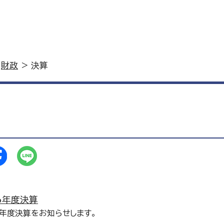
>
財政
> 決算
6年度決算
年度決算をお知らせします。