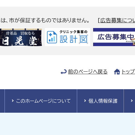
容は、市が保証するものではありません。
[
広告募集につ
前のページへ戻る
トッ
このホームページについて
個人情報保護