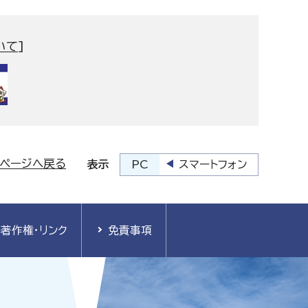
いて
]
プページへ戻る
PC
スマートフォン
表示
著作権・リンク
免責事項