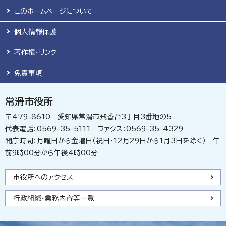
このホームページについて
個人情報保護
著作権・リンク
免責事項
常滑市役所
〒479-8610 愛知県常滑市飛香台3丁目3番地の5
代表電話：0569-35-5111 ファクス：0569-35-4329
開庁時間：月曜日から金曜日（祝日・12月29日から1月3日を除く） 午
前9時00分から午後4時00分
市役所へのアクセス
行政組織・業務内容等一覧