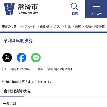
検索
メニュー
現在の位置：
トップページ
>
市政・まちづくり
>
財政
>
決算
> 令和4年度決算
令和4年度決算
更新日 令和7年12月23日
ページ番号1007304
令和4年度決算をお知らせします。
会計別決算状況
一般会計