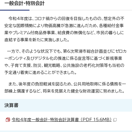
一般会計・特別会計
令和4年度は、コロナ禍からの回復を目指したものの、想定外の不
安定な国際情勢により物価高騰が急激に進んだため、各種給付金事
業やプレミアム付商品券事業、給食費の無償化など、市民の暮らしに
直結する事業を新たに実施しました。
一方で、そのような状況下でも、第6次常滑市総合計画並びにゼロカ
ーボンシティ及びデジタル化の推進に係る宣言等に基づく新規事業
や、子育て支援、防災、観光戦略、公共施設の老朽化対策等も当初の
予定通り着実に進めることができました。
また、後年度の負担軽減を図るため、公共用地取得に係る債務を一
部繰上償還するなど、将来を見据えた健全な財政運営に努めました。
決算書
令和4年度一般会計・特別会計決算書 （PDF 15.6MB）