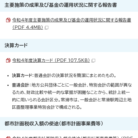
主要施策の成果及び基金の運用状況に関する報告書
令和4年度主要施策の成果及び基金の運用状況に関する報告書
（PDF 4.4MB）
決算カード
令和4年度決算カード （PDF 107.5KB）
決算カード
：普通会計の決算状況を簡潔にまとめたもの。
普通会計
：地方公共団体ごとに一般会計、特別会計の範囲が異な
るため、財政比較や統一的な掌握が困難なことから、統計上統一
的に用いられる会計区分。常滑市は、一般会計と常滑駅周辺土地
区画整理事業特別会計で構成される。
都市計画税収入額の使途（都市計画事業費等）