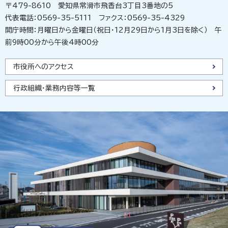
〒479-8610 愛知県常滑市飛香台3丁目3番地の5
代表電話：0569-35-5111 ファクス：0569-35-4329
開庁時間：月曜日から金曜日（祝日・12月29日から1月3日を除く） 午
前9時00分から午後4時00分
市役所へのアクセス
行政組織・業務内容等一覧