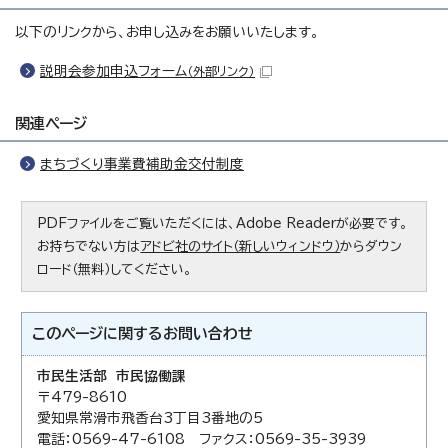
以下のリンクから、お申し込みをお願いいたします。
説明会参加申込フォーム
（外部リンク）
関連ページ
まちづくり事業費補助金交付制度
PDFファイルをご覧いただくには、Adobe Readerが必要です。
お持ちでない方は
アドビ社のサイト（新しいウィンドウ）
からダウン
ロード（無料）してください。
このページに関する
お問い合わせ
市民生活部 市民協働課
〒479-8610
愛知県常滑市飛香台3丁目3番地の5
電話：0569-47-6108 ファクス：0569-35-3939