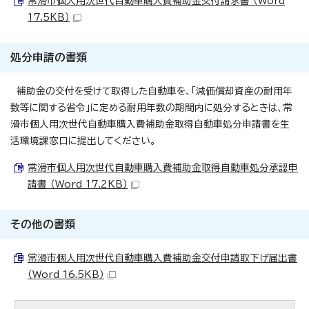
常滑市個人用次世代自動車購入費補助金交付請求書 （Word
17.5KB）
処分申請の書類
補助金の交付を受けて取得した自動車を、「減価償却資産の耐用年
数等に関する省令」に定める耐用年数の期間内に処分するときは、常
滑市個人用次世代自動車購入費補助金取得自動車処分申請書を生
活環境課窓口に提出してください。
常滑市個人用次世代自動車購入費補助金取得自動車処分承認申
請書 （Word 17.2KB）
その他の書類
常滑市個人用次世代自動車購入費補助金交付申請取下げ届出書
（Word 16.5KB）