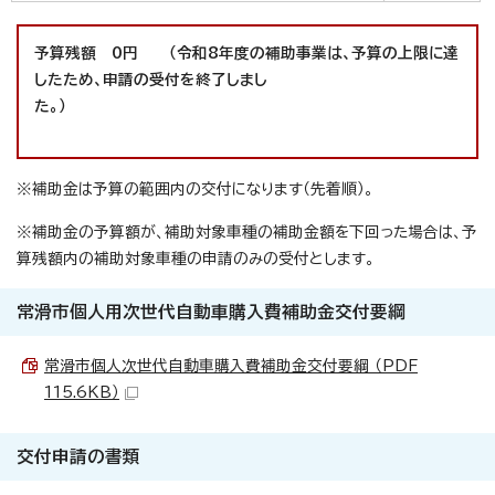
予算残額 0円 （令和8年度の補助事業は、予算の上限に達
したため、申請の受付を終了しまし
た。）
※補助金は予算の範囲内の交付になります（先着順）。
※補助金の予算額が、補助対象車種の補助金額を下回った場合は、予
算残額内の補助対象車種の申請のみの受付とします。
常滑市個人用次世代自動車購入費補助金交付要綱
常滑市個人次世代自動車購入費補助金交付要綱 （PDF
115.6KB）
交付申請の書類