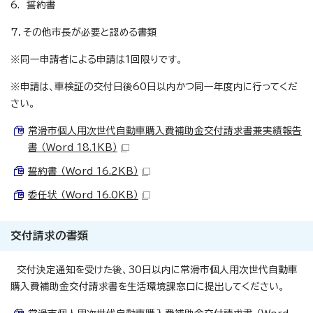
6. 誓約書
7．その他市長が必要と認める書類
※同一申請者による申請は1回限りです。
※申請は、車検証の交付日後60日以内かつ同一年度内に行ってくだ
さい。
常滑市個人用次世代自動車購入費補助金交付請求書兼実績報告
書 （Word 18.1KB）
誓約書 （Word 16.2KB）
委任状 （Word 16.0KB）
交付請求の書類
交付決定通知を受けた後、30日以内に常滑市個人用次世代自動車
購入費補助金交付請求書を生活環境課窓口に提出してください。