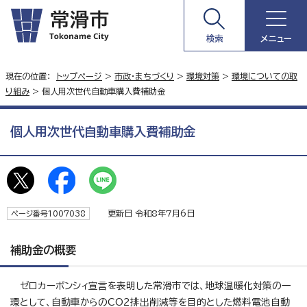
検索
メニュー
現在の位置：
トップページ
>
市政・まちづくり
>
環境対策
>
環境についての取
り組み
> 個人用次世代自動車購入費補助金
個人用次世代自動車購入費補助金
更新日 令和8年7月6日
ページ番号1007038
補助金の概要
ゼロカーボンシィ宣言を表明した常滑市では、地球温暖化対策の一
環として、自動車からのCO2排出削減等を目的とした燃料電池自動