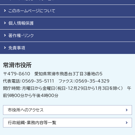
このホームページについて
個人情報保護
著作権・リンク
免責事項
常滑市役所
〒479-8610 愛知県常滑市飛香台3丁目3番地の5
代表電話：0569-35-5111 ファクス：0569-35-4329
開庁時間：月曜日から金曜日（祝日・12月29日から1月3日を除く） 午
前9時00分から午後4時00分
市役所へのアクセス
行政組織・業務内容等一覧