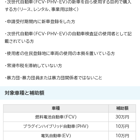
・次世代自動車（FCV・PHV・EV）の新車を自ら使用する目的で購入
する方（リース、レンタル、事業用は除く）
・申請受付期間内に新車登録をした方
・次世代自動車（FCV・PHV・EV）の自動車検査証の使用者として記
載されている方
・使用者の住民登録地に車両の使用の本拠を置いている方
・常滑市税を滞納していない方
・暴力団・暴力団員または暴力団関係者ではないこと
対象車種と補助額
車種
補助額
燃料電池自動車（FCV)
30万円
プラグインハイブリッド自動車（PHV)
10万円
電気自動車（EV)
10万円