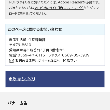
PDFファイルをご覧いただくには、Adobe Readerが必要です。
お持ちでない方は
アドビ社のサイト（新しいウィンドウ）
からダウン
ロード（無料）してください。
このページに関する
お問い合わせ
市民生活部 生活環境課
〒479-8610
愛知県常滑市飛香台3丁目3番地の5
電話：0569-47-6115 ファクス：0569-35-3939
お問合せは専用フォームをご利用ください
市政・まちづくり
バナー広告