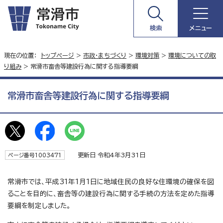
検索
メニュー
現在の位置：
トップページ
>
市政・まちづくり
>
環境対策
>
環境についての取
り組み
> 常滑市畜舎等建設行為に関する指導要綱
常滑市畜舎等建設行為に関する指導要綱
更新日 令和4年3月31日
ページ番号1003471
常滑市では、平成31年1月1日に地域住民の良好な住環境の確保を図
ることを目的に、畜舎等の建設行為に関する手続の方法を定めた指導
要綱を制定しました。