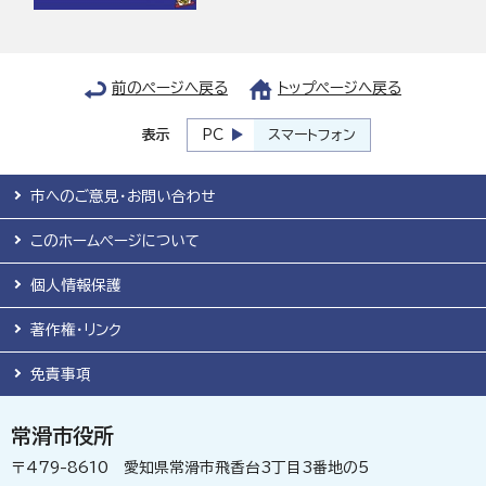
前のページへ戻る
トップページへ戻る
表示
PC
スマートフォン
市へのご意見・お問い合わせ
このホームページについて
個人情報保護
著作権・リンク
免責事項
常滑市役所
〒479-8610 愛知県常滑市飛香台3丁目3番地の5