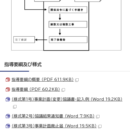
指導要綱及び様式
指導要綱の概要 （PDF 611.9KB）
指導要綱 （PDF 60.2KB）
（様式第1号）事業計画（変更）協議書・記入例 （Word 19.2KB）
（様式第2号）協議結果通知書 （Word 7.9KB）
（様式第3号）事業計画廃止届 （Word 19.5KB）