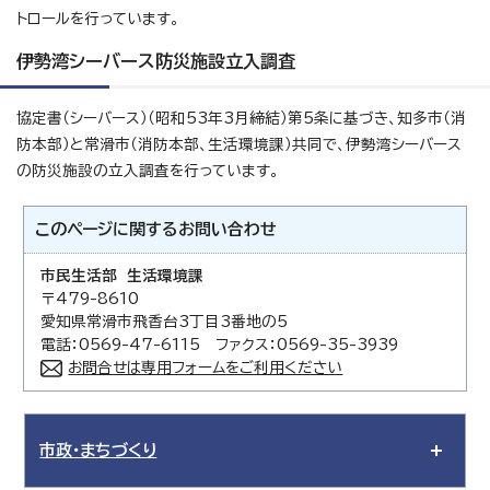
トロールを行っています。
伊勢湾シーバース防災施設立入調査
協定書（シーバース）（昭和53年3月締結）第5条に基づき、知多市（消
防本部）と常滑市（消防本部、生活環境課）共同で、伊勢湾シーバース
の防災施設の立入調査を行っています。
このページに関する
お問い合わせ
市民生活部 生活環境課
〒479-8610
愛知県常滑市飛香台3丁目3番地の5
電話：0569-47-6115 ファクス：0569-35-3939
お問合せは専用フォームをご利用ください
市政・まちづくり