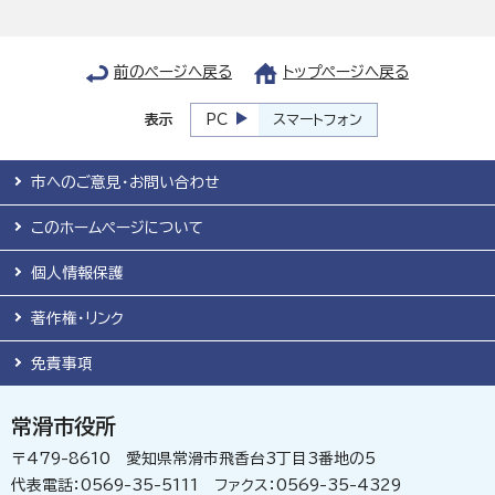
前のページへ戻る
トップページへ戻る
表示
PC
スマートフォン
市へのご意見・お問い合わせ
このホームページについて
個人情報保護
著作権・リンク
免責事項
常滑市役所
〒479-8610 愛知県常滑市飛香台3丁目3番地の5
代表電話：0569-35-5111 ファクス：0569-35-4329