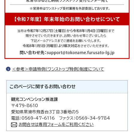
＜参考＞申請特例（ワンストップ特例）制度について
このページに関する
お問い合わせ
観光コンベンション推進課
〒479-8610
愛知県常滑市飛香台3丁目3番地の5
電話：0569-47-6116 ファクス：0569-34-9784
お問合せは専用フォームをご利用ください