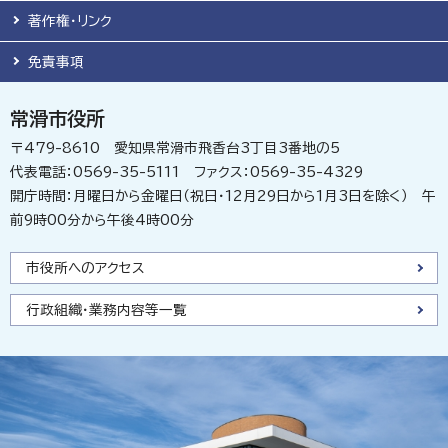
著作権・リンク
免責事項
常滑市役所
〒479-8610 愛知県常滑市飛香台3丁目3番地の5
代表電話：0569-35-5111 ファクス：0569-35-4329
開庁時間：月曜日から金曜日（祝日・12月29日から1月3日を除く） 午
前9時00分から午後4時00分
市役所へのアクセス
行政組織・業務内容等一覧