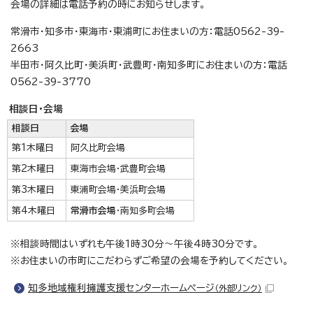
会場の詳細は電話予約の時にお知らせします。
常滑市・知多市・東海市・東浦町にお住まいの方：電話0562-39-
2663
半田市・阿久比町・美浜町・武豊町・南知多町にお住まいの方：電話
0562-39-3770
相談日・会場
相談日
会場
第1木曜日
阿久比町会場
第2木曜日
東海市会場・武豊町会場
第3木曜日
東浦町会場・美浜町会場
第4木曜日
常滑市会場
・南知多町会場
※相談時間はいずれも午後1時30分～午後4時30分です。
※お住まいの市町にこだわらずご希望の会場を予約してください。
知多地域権利擁護支援センターホームページ
（外部リンク）