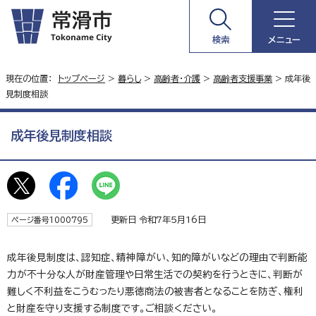
検索
メニュー
現在の位置：
トップページ
>
暮らし
>
高齢者・介護
>
高齢者支援事業
> 成年後
見制度相談
成年後見制度相談
更新日 令和7年5月16日
ページ番号1000795
成年後見制度は、認知症、精神障がい、知的障がいなどの理由で判断能
力が不十分な人が財産管理や日常生活での契約を行うときに、判断が
難しく不利益をこうむったり悪徳商法の被害者となることを防ぎ、権利
と財産を守り支援する制度です。ご相談ください。