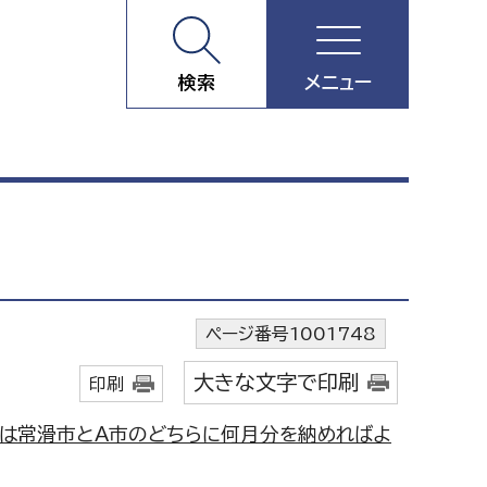
検索
メニュー
ページ番号1001748
大きな文字で印刷
印刷
税は常滑市とA市のどちらに何月分を納めればよ