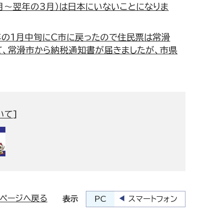
月～翌年の3月）は日本にいないことになりま
年の1月中旬にC市に戻ったので住民票は常滑
て、常滑市から納税通知書が届きましたが、市県
いて
]
プページへ戻る
PC
スマートフォン
表示