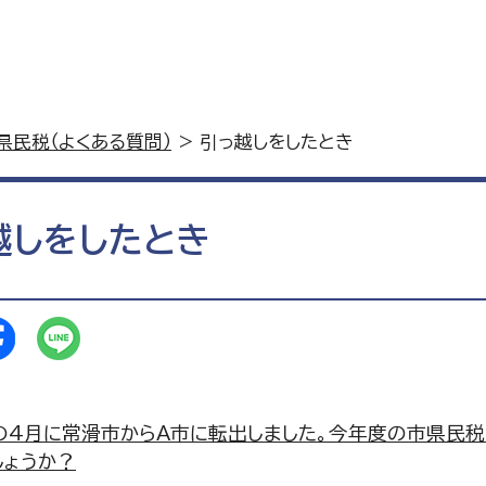
県民税（よくある質問）
> 引っ越しをしたとき
越しをしたとき
の4月に常滑市からA市に転出しました。今年度の市県民
しょうか？