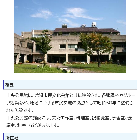
概要
中央公民館は、常滑市民文化会館と共に建設され、各種講座やグルー
プ活動など、地域における市民交流の拠点として昭和58年に整備さ
れた施設です。
中央公民館の施設には、美術工作室、料理室、視聴覚室、学習室、会
議室、和室、などがあります。
所在地