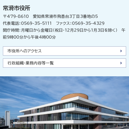
常滑市役所
〒479-8610 愛知県常滑市飛香台3丁目3番地の5
代表電話：0569-35-5111 ファクス：0569-35-4329
開庁時間：月曜日から金曜日（祝日・12月29日から1月3日を除く） 午
前9時00分から午後4時00分
市役所へのアクセス
行政組織・業務内容等一覧