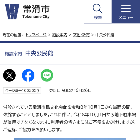
検索
メニュー
現在の位置：
トップページ
>
施設案内
>
文化・教育
> 中央公民館
中央公民館
施設案内
更新日 令和8年6月26日
ページ番号1003089
併設されている常滑市民文化会館を令和8年10月1日から当面の間、
休館することとしました。これに伴い、令和8年10月1日から地下駐車場
が使用できなくなります。利用者の皆さまにはご不便をおかけしますが、
ご理解、ご協力をお願いします。