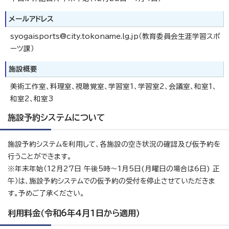
メールアドレス
syogaisports@city.tokoname.lg.jp（教育委員会生涯学習スポ
ーツ課）
施設概要
美術工作室、料理室、視聴覚室、学習室1、学習室2、会議室、和室1、
和室2、和室3
施設予約システムについて
施設予約システムを利用して、各施設の空き状況の確認及び仮予約を
行うことができます。
※年末年始（12月27日 午後5時～1月5日(月曜日の場合は6日) 正
午）は、施設予約システムでの仮予約の受付を停止させていただきま
す。予めご了承ください。
利用料金（令和6年4月1日から適用）