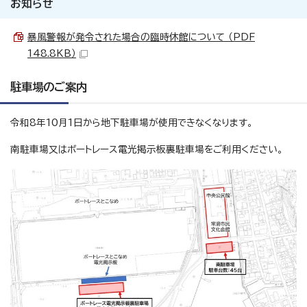
お知らせ
暴風警報が発令された場合の臨時休館について （PDF
148.8KB）
駐車場のご案内
令和8年10月1日から地下駐車場が使用できなくなります。
南駐車場又はボートレース電光掲示板裏駐車場をご利用ください。