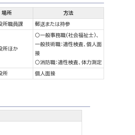
場所
方法
役所職員課
郵送または持参
〇一般事務職(社会福祉士）、
一般技術職：適性検査、個人面
役所ほか
接
〇消防職：適性検査、体力測定
役所
個人面接