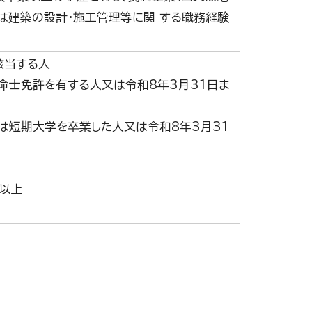
は建築の設計・施工管理等に関 する職務経験
該当する人
命士免許を有する人又は令和8年3月31日ま
は短期大学を卒業した人又は令和8年3月31
3以上