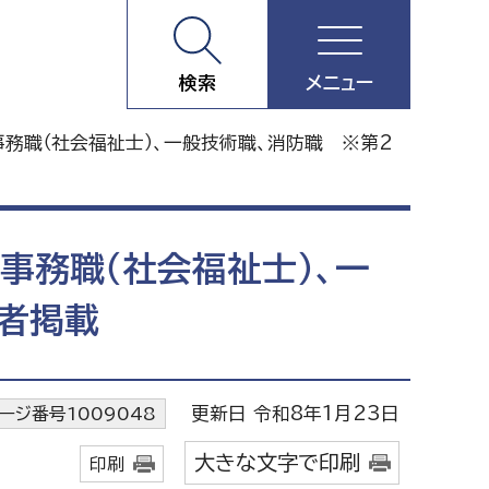
検索
メニュー
事務職（社会福祉士）、一般技術職、消防職 ※第2
事務職（社会福祉士）、一
者掲載
更新日 令和8年1月23日
ージ番号1009048
大きな文字で印刷
印刷