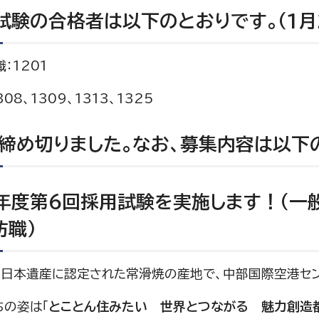
試験の合格者は以下のとおりです。（1月
：1201
08、1309、1313、1325
締め切りました。なお、募集内容は以下の
年度第6回採用試験を実施します！（一
防職）
、日本遺産に認定された常滑焼の産地で、中部国際空港セン
ちの姿は「
とことん住みたい 世界とつながる 魅力創造