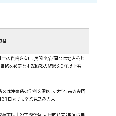
資格
祉士の資格を有し、民間企業（国又は地方公共
の資格を必要とする職務の経験を3年以上有す
系又は建築系の学科を履修し、大学、高等専門
月31日までに卒業見込みの人
校卒業以上の学歴を有し、民間企業（国又は地