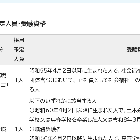
定人員・受験資格
採用
分
予定
受験
人員
昭和55年4月2日以降に生まれた人で、社会福
務職
1人
団体含む）において、 正社員として社会福祉士
士)
る人
以下のいずれかに該当する人
〇昭和60年4月2日以降に生まれた人で、土木
学校又は専修学校を卒業した人又は令和8年3
術職
1人
〇職務経験者
昭和60年4月2日以降に生まれた人で、高等学