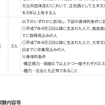
方公共団体含む）において、正社員として土木又
を3年以上有する人
以下のいずれかに該当し、下記の身体的条件に
○平成7年4月2日以降に生まれた人で、救急救
でに取得見込みの人
○平成7年4月2日以降に生まれた人で、大学又
職
3人
日までに卒業見込みの人
※身体的条件
・矯正視力…両眼0.7以上かつ一眼それぞれ0.
・聴力…左右とも正常であること
試験内容等