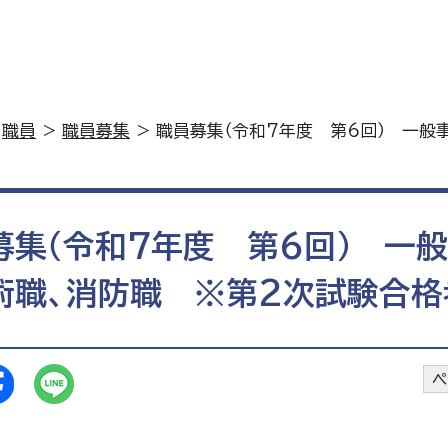
>
職員
>
職員募集
> 職員募集（令和7年度 第6回） 一般
募集（令和7年度 第6回） 一般
術職、消防職 ※第2次試験合格
ペ