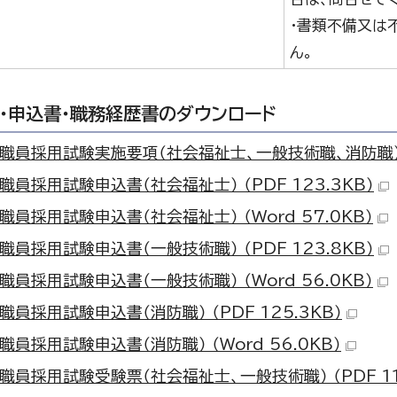
・書類不備又は
ん。
・申込書・職務経歴書のダウンロード
職員採用試験実施要項（社会福祉士、一般技術職、消防職）） （
職員採用試験申込書（社会福祉士） （PDF 123.3KB）
職員採用試験申込書（社会福祉士） （Word 57.0KB）
職員採用試験申込書（一般技術職） （PDF 123.8KB）
職員採用試験申込書（一般技術職） （Word 56.0KB）
職員採用試験申込書（消防職） （PDF 125.3KB）
職員採用試験申込書（消防職） （Word 56.0KB）
職員採用試験受験票（社会福祉士、一般技術職） （PDF 115