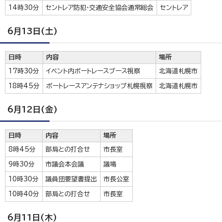
14時30分
セントレア防犯・交通安全協会通常総会
セントレア
6月13日(土)
日時
内容
場所
17時30分
イベント内ボートレースブース視察
北海道札幌市
18時45分
ボートレースアンテナショップ札幌視察
北海道札幌市
6月12日(金)
日時
内容
場所
8時45分
部局との打合せ
市長室
9時30分
市議会本会議
議場
10時30分
議員団要望書提出
市長公室
10時40分
部局との打合せ
市長室
6月11日(木)