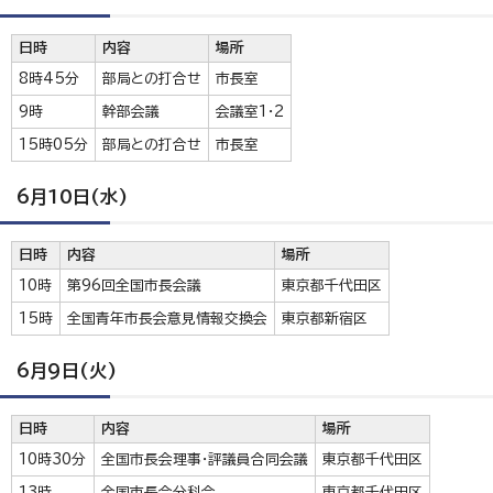
日時
内容
場所
8時45分
部局との打合せ
市長室
9時
幹部会議
会議室1・2
15時05分
部局との打合せ
市長室
6月10日(水)
日時
内容
場所
10時
第96回全国市長会議
東京都千代田区
15時
全国青年市長会意見情報交換会
東京都新宿区
6月9日(火)
日時
内容
場所
10時30分
全国市長会理事・評議員合同会議
東京都千代田区
13時
全国市長会分科会
東京都千代田区