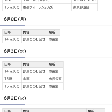
15時30分
市長フォーラム2026
東京都港区
6月8日(月)
日時
内容
場所
14時30分
部局との打合せ
市長室
6月3日(水)
日時
内容
場所
14時30分
部局との打合せ
市長室
15時
来客
市長公室
15時30分
部局との打合せ
市長室
6月2日(火)
日時
内容
場所