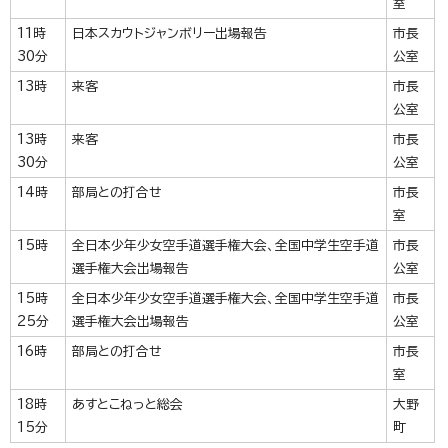
室
11時
日本スカウトジャンボリー出場報告
市長
30分
公室
13時
来客
市長
公室
13時
来客
市長
30分
公室
14時
部局との打合せ
市長
室
15時
全日本少年少女空手道選手権大会、全国中学生空手道
市長
選手権大会出場報告
公室
15時
全日本少年少女空手道選手権大会、全国中学生空手道
市長
25分
選手権大会出場報告
公室
16時
部局との打合せ
市長
室
18時
あすとこねっと総会
大野
15分
町