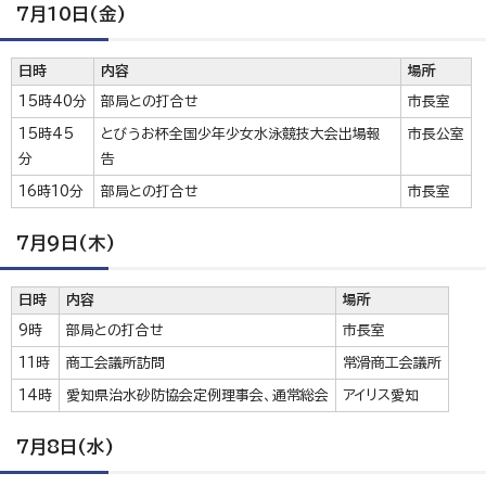
7月10日(金)
日時
内容
場所
15時40分
部局との打合せ
市長室
15時45
とびうお杯全国少年少女水泳競技大会出場報
市長公室
分
告
16時10分
部局との打合せ
市長室
7月9日(木)
日時
内容
場所
9時
部局との打合せ
市長室
11時
商工会議所訪問
常滑商工会議所
14時
愛知県治水砂防協会定例理事会、通常総会
アイリス愛知
7月8日(水)