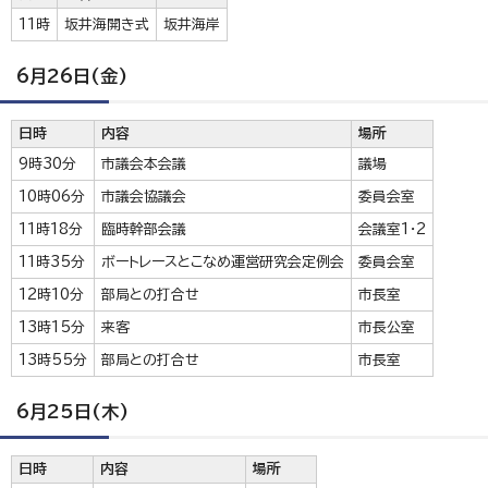
11時
坂井海開き式
坂井海岸
6月26日(金)
日時
内容
場所
9時30分
市議会本会議
議場
10時06分
市議会協議会
委員会室
11時18分
臨時幹部会議
会議室1・2
11時35分
ボートレースとこなめ運営研究会定例会
委員会室
12時10分
部局との打合せ
市長室
13時15分
来客
市長公室
13時55分
部局との打合せ
市長室
6月25日(木)
日時
内容
場所