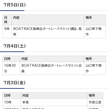
7月5日(日)
日
内容
場所
時
9時
BOATRACE振興会ボートレースサミット講話、視
山口県下関
察
市
7月4日(土)
日時
内容
場所
16時30
BOATRACE振興会ボートレースサミット会
山口県下関
分
議
市
7月3日(金)
日時
内容
場所
10時
来客
市長公室