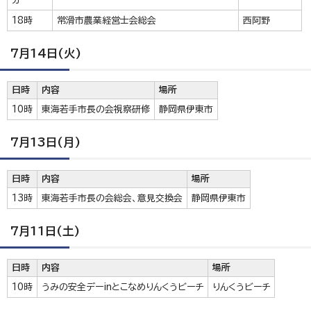
18時
常滑市農業経営士会総会
西阿野
7月14日(火)
日時
内容
場所
10時
東海若手市長の会視察研修
静岡県伊東市
7月13日(月)
日時
内容
場所
13時
東海若手市長の会総会、意見交換会
静岡県伊東市
7月11日(土)
日時
内容
場所
10時
うみの安全デーinとこなめりんくうビーチ
りんくうビーチ