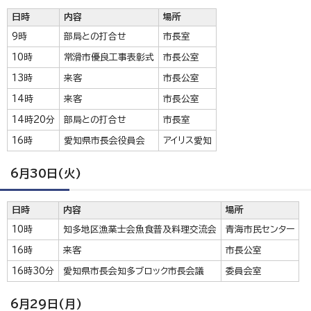
日時
内容
場所
9時
部局との打合せ
市長室
10時
常滑市優良工事表彰式
市長公室
13時
来客
市長公室
14時
来客
市長公室
14時20分
部局との打合せ
市長室
16時
愛知県市長会役員会
アイリス愛知
6月30日(火)
日時
内容
場所
10時
知多地区漁業士会魚食普及料理交流会
青海市民センター
16時
来客
市長公室
16時30分
愛知県市長会知多ブロック市長会議
委員会室
6月29日(月)