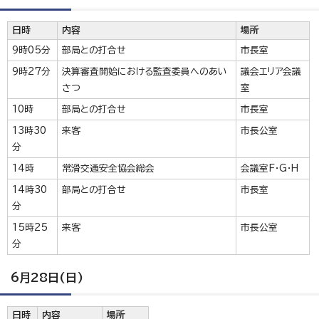
日時
内容
場所
9時05分
部局との打合せ
市長室
9時27分
決算審査開始における監査委員へのあい
議会エリア会議
さつ
室
10時
部局との打合せ
市長室
13時30
来客
市長公室
分
14時
常滑交通安全協会総会
会議室F・G・H
14時30
部局との打合せ
市長室
分
15時25
来客
市長公室
分
6月28日(日)
日時
内容
場所