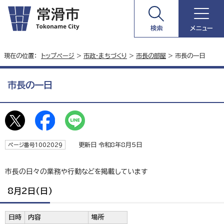
検索
メニュー
現在の位置：
トップページ
>
市政・まちづくり
>
市長の部屋
> 市長の一日
市長の一日
更新日 令和8年8月5日
ページ番号1002029
市長の日々の業務や行動などを掲載しています
8月2日(日)
日時
内容
場所