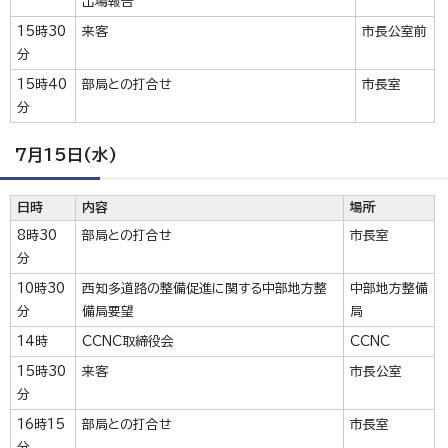
出場報告
15時30
来客
市長公室前
分
15時40
部局との打合せ
市長室
分
7月15日(水)
日時
内容
場所
8時30
部局との打合せ
市長室
分
10時30
西知多道路の整備促進に関する中部地方整
中部地方整備
分
備局要望
局
14時
CCNC取締役会
CCNC
15時30
来客
市長公室
分
16時15
部局との打合せ
市長室
分