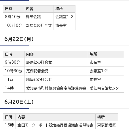
日時
内容
場所
8時40分
幹部会議
会議室1・2
10時10分
部局との打合せ
市長室
6月22日(月)
日時
内容
場所
9時30分
部局との打合せ
市長室
10時30分
定例記者会見
会議室1・2
11時
部局との打合せ
市長室
14時
愛知県市町村振興協会定時評議員会
愛知県自治センター
6月20日(土)
日時
内容
場所
15時
全国モーターボート競走施行者協議会通常総会
東京都港区