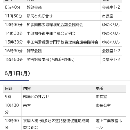
8時40分
幹部会議
会議室1・2
11時30分
部局との打合せ
市長室
13時30分
知多南部広域環境組合議会臨時会
ゆめくりん
14時30分
中部知多衛生組合議会定例会
ゆめくりん
15時30分
半田常滑看護専門学校管理組合議会臨時会
ゆめくりん
16時30分
幹部会議
会議室1・2
18時50分
災害対策本部(台風6号対応)
会議室1・2
6月1日(月)
日時
内容
場所
9時
部局との打合せ
市長室
10時30
来客
市長公室
分
13時30
衣浦大橋・知多地区道路整備促進期成同
瀧上工業雁宿ホ
分
盟会総会
ール