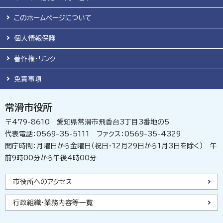
このホームページについて
個人情報保護
著作権・リンク
免責事項
常滑市役所
〒479-8610 愛知県常滑市飛香台3丁目3番地の5
代表電話：0569-35-5111 ファクス：0569-35-4329
開庁時間：月曜日から金曜日（祝日・12月29日から1月3日を除く） 午
前9時00分から午後4時00分
市役所へのアクセス
行政組織・業務内容等一覧