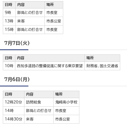
日時
内容
場所
9時
部局との打合せ
市長室
13時
来客
市長公室
15時
部局との打合せ
市長室
7月7日(火)
日時
内容
場所
10時
西知多道路の整備促進に関する東京要望
財務省、国土交通省
7月6日(月)
日時
内容
場所
12時20分
訪問給食
鬼崎南小学校
14時
部局との打合せ
市長室
14時30分
来客
市長公室