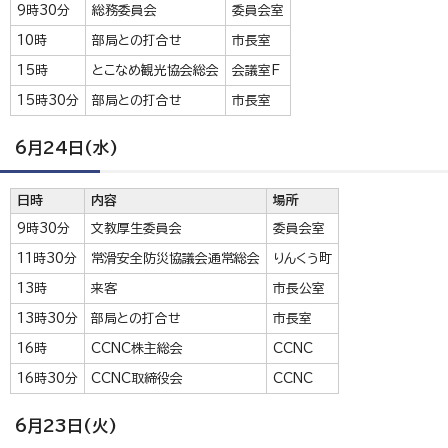
9時30分
総務委員会
委員会室
10時
部局との打合せ
市長室
15時
とこなめ観光協会総会
会議室F
15時30分
部局との打合せ
市長室
6月24日(水)
日時
内容
場所
9時30分
文教厚生委員会
委員会室
11時30分
常滑安全防災協議会通常総会
りんくう町
13時
来客
市長公室
13時30分
部局との打合せ
市長室
16時
CCNC株主総会
CCNC
16時30分
CCNC取締役会
CCNC
6月23日(火)