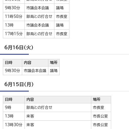
9時30分
市議会本会議
議場
11時58分
部局との打合せ
市長室
13時
市議会本会議
議場
17時15分
部局との打合せ
市長室
6月16日(火)
日時
内容
場所
9時30分
市議会本会議
議場
6月15日(月)
日時
内容
場所
9時
部局との打合せ
市長室
13時
来客
市長公室
13時30分
来客
市長公室