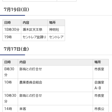
7月19日(日)
日時
内容
場所
18時30分
瀬木区天王祭
神明社
19時
セントレア盆踊り
セントレア
7月17日(金)
日時
内容
場所
8時30
部局との打合せ
市長室
分
10時
農業委員会総会
会議室
A・B
10時30
部局との打合せ
市長室
分
14時
来客
市長公