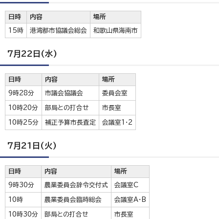
日時
内容
場所
15時
港湾都市協議会総会
和歌山県海南市
7月22日(水)
日時
内容
場所
9時28分
市議会協議会
委員会室
10時20分
部局との打合せ
市長室
10時25分
補正予算市長査定
会議室1・2
7月21日(火)
日時
内容
場所
9時30分
農業委員会辞令交付式
会議室C
10時
農業委員会臨時総会
会議室A・B
10時30分
部局との打合せ
市長室