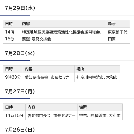
7月29日(水)
日時
内容
場所
14時
特定地域振興重要港湾活性化協議会通常総会、
東京都千代
15分
要望・意見交換会
田区
7月28日(火)
日時
内容
場所
9時30分
愛知県市長会 市長セミナー
神奈川県横浜市、大和市
7月27日(月)
日時
内容
場所
14時15分
愛知県市長会 市長セミナー
神奈川県横浜市、大和市
7月26日(日)