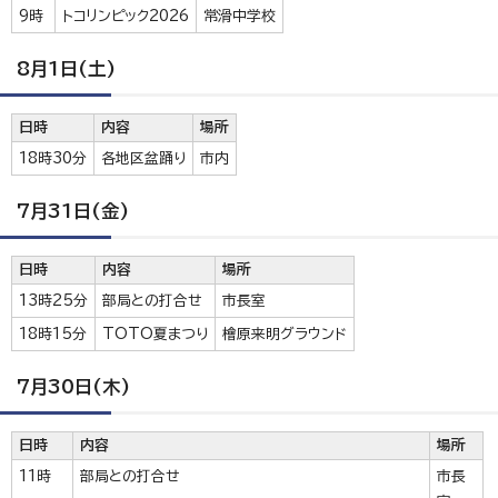
9時
トコリンピック2026
常滑中学校
8月1日(土)
日時
内容
場所
18時30分
各地区盆踊り
市内
7月31日(金)
日時
内容
場所
13時25分
部局との打合せ
市長室
18時15分
TOTO夏まつり
檜原来明グラウンド
7月30日(木)
日時
内容
場所
11時
部局との打合せ
市長