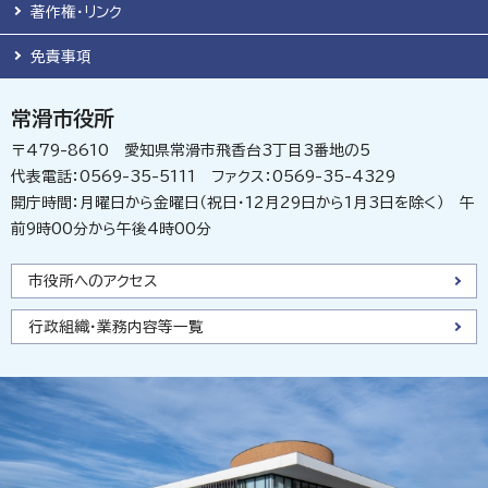
著作権・リンク
免責事項
常滑市役所
〒479-8610 愛知県常滑市飛香台3丁目3番地の5
代表電話：0569-35-5111 ファクス：0569-35-4329
開庁時間：月曜日から金曜日（祝日・12月29日から1月3日を除く） 午
前9時00分から午後4時00分
市役所へのアクセス
行政組織・業務内容等一覧