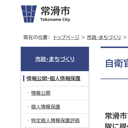
現在の位置：
トップページ
>
市政・まちづくり
市政・まちづくり
自衛
情報公開・個人情報保護
情報公開
個人情報保護
常滑市
特定個人情報保護評価
隊に提