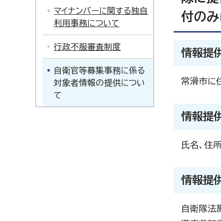
マイナンバーに関する独自
付のみ
利用事務について
行政不服審査制度
情報提
自衛官等募集事務に係る
常滑市に
対象者情報の提供につい
て
情報提
氏名、住
情報提
自衛隊法