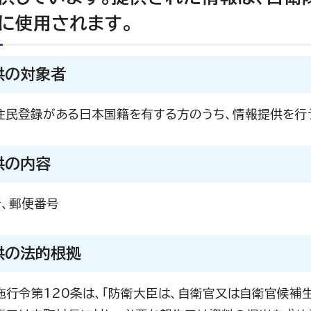
に使用されます。
供の対象者
住民登録がある日本国籍を有する方のうち、情報提供を行
供の内容
所、郵便番号
供の法的根拠
施行令第120条は、「防衛大臣は、自衛官又は自衛官候補