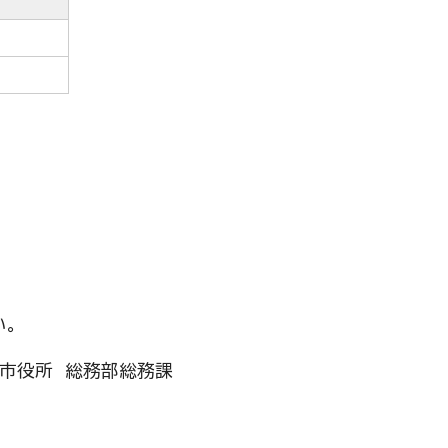
い。
滑市役所 総務部総務課