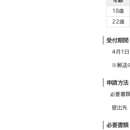
年齢
18歳
22歳
受付期間
4月1日（
※郵送の
申請方法
必要書類
提出先 
必要書類