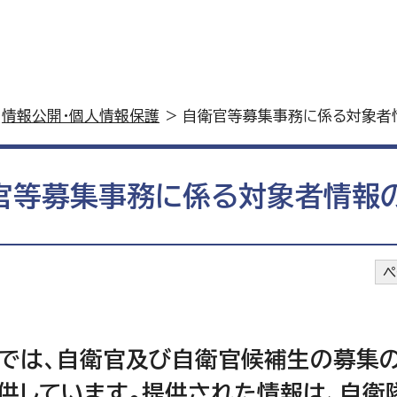
>
情報公開・個人情報保護
> 自衛官等募集事務に係る対象者
官等募集事務に係る対象者情報
ペ
では、自衛官及び自衛官候補生の募集
供しています。提供された情報は、自衛