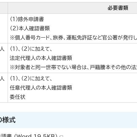
必要書類
（1）除外申請書
（2）本人確認書類
※個人番号カード、旅券、運転免許証など官公署が発行
人
（1）、（2）に加えて、
法定代理人の本人確認書類
※対象者と同一世帯でない場合は、戸籍謄本その他の
人
（1）、（2）に加えて、
任意代理人の本人確認書類
委任状
の様式
書 （Word 19.5KB）