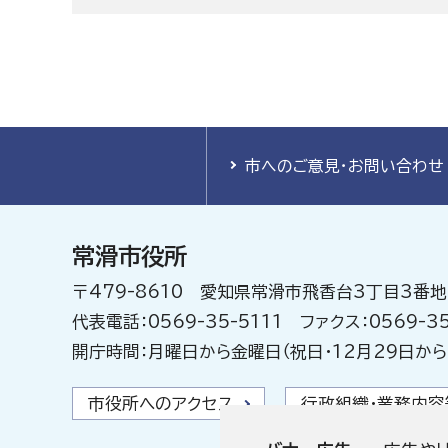
市へのご意見・お問い合わせ
常滑市役所
〒479-8610 愛知県常滑市飛香台3丁目3番地
代表電話：0569-35-5111 ファクス：0569-35
開庁時間：月曜日から金曜日（祝日・12月29日から
市役所へのアクセス
行政組織・業務内容