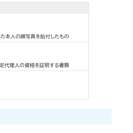
した本人の顔写真を貼付したもの
法定代理人の資格を証明する書類