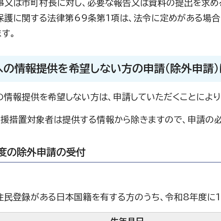
事又は市町村長に対し、必要な報告又は資料の提出を求める
保護に関する法律第69条第1項は、法令に定めがある場合
す。
への情報提供を希望しない方の申請（除外申請
の情報提供を希望しない方は、申請していただくことにより
支援措置対象者は提供する情報から除きますので、申請の必
度の除外申請の受付
住民登録がある日本国籍を有する方のうち、令和8年度に1