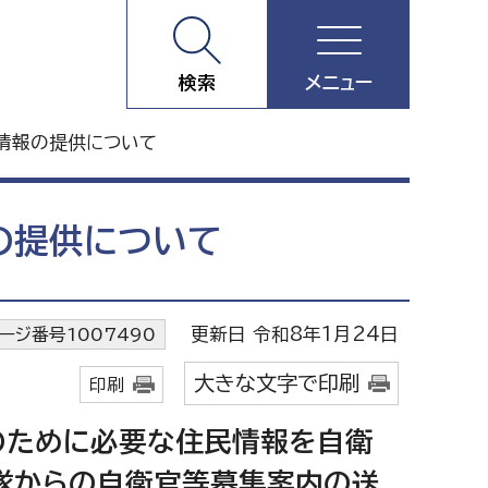
検索
メニュー
情報の提供について
の提供について
更新日 令和8年1月24日
ージ番号1007490
大きな文字で印刷
印刷
のために必要な住民情報を自衛
隊からの自衛官等募集案内の送