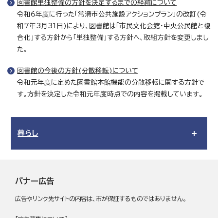
図書館単独整備の方針を決定するまでの経緯について
令和6年度に行った「常滑市公共施設アクションプラン」の改訂(令
和7年3月31日)により、図書館は「市民文化会館・中央公民館と複
合化」する方針から「単独整備」する方針へ、取組方針を変更しまし
た。
図書館の今後の方針(分散移転)について
令和元年度に定めた図書館本館機能の分散移転に関する方針で
す。方針を決定した令和元年度時点での内容を掲載しています。
暮らし
バナー広告
広告やリンク先サイトの内容は、市が保証するものではありません。