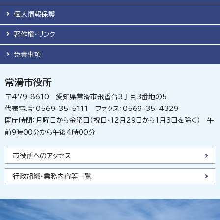
個人情報保護
著作権・リンク
免責事項
常滑市役所
〒479-8610 愛知県常滑市飛香台3丁目3番地の5
代表電話：0569-35-5111 ファクス：0569-35-4329
開庁時間：月曜日から金曜日（祝日・12月29日から1月3日を除く） 午
前9時00分から午後4時00分
市役所へのアクセス
行政組織・業務内容等一覧