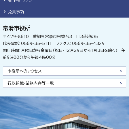
著作権・リンク
免責事項
常滑市役所
〒479-8610 愛知県常滑市飛香台3丁目3番地の5
代表電話：0569-35-5111 ファクス：0569-35-4329
開庁時間：月曜日から金曜日（祝日・12月29日から1月3日を除く） 午
前9時00分から午後4時00分
市役所へのアクセス
行政組織・業務内容等一覧