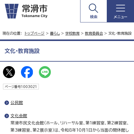
検索
メニュー
現在の位置：
トップページ
>
暮らし
>
学校教育
>
教育委員会
> 文化・教育施設
文化・教育施設
ページ番号1003021
公民館
文化会館
常滑市民文化会館（ホール、リハーサル室、第1練習室、第2練習室、
第3練習室、第2展示室）は、令和8年10月1日から当面の間休館し