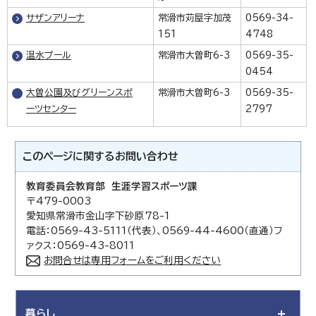
サザンアリーナ
常滑市苅屋字加茂
0569-34-
151
4748
温水プール
常滑市大曽町6-3
0569-35-
0454
大曽公園及びグリーンスポ
常滑市大曽町6-3
0569-35-
ーツセンター
2797
このページに関する
お問い合わせ
教育委員会教育部 生涯学習スポーツ課
〒479-0003
愛知県常滑市金山字下砂原78-1
電話：0569-43-5111（代表）、0569-44-4600（直通）フ
ァクス：0569-43-8011
お問合せは専用フォームをご利用ください
暮らし