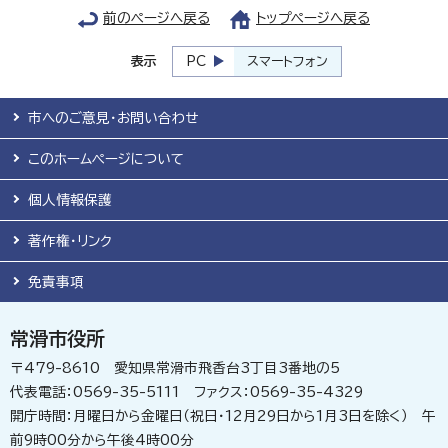
前のページへ戻る
トップページへ戻る
表示
PC
スマートフォン
市へのご意見・お問い合わせ
このホームページについて
個人情報保護
著作権・リンク
免責事項
常滑市役所
〒479-8610 愛知県常滑市飛香台3丁目3番地の5
代表電話：0569-35-5111 ファクス：0569-35-4329
開庁時間：月曜日から金曜日（祝日・12月29日から1月3日を除く） 午
前9時00分から午後4時00分