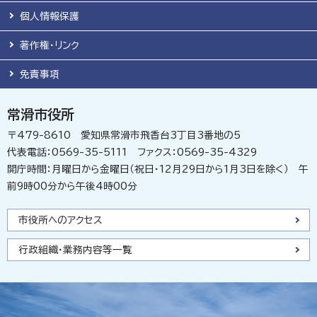
個人情報保護
著作権・リンク
免責事項
常滑市役所
〒479-8610 愛知県常滑市飛香台3丁目3番地の5
代表電話：0569-35-5111 ファクス：0569-35-4329
開庁時間：月曜日から金曜日（祝日・12月29日から1月3日を除く） 午
前9時00分から午後4時00分
市役所へのアクセス
行政組織・業務内容等一覧