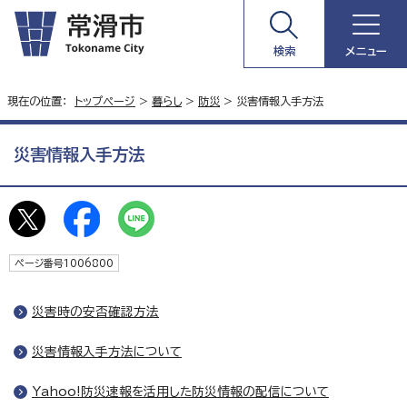
検索
メニュー
現在の位置：
トップページ
>
暮らし
>
防災
> 災害情報入手方法
災害情報入手方法
ページ番号1006800
災害時の安否確認方法
災害情報入手方法について
Yahoo!防災速報を活用した防災情報の配信について