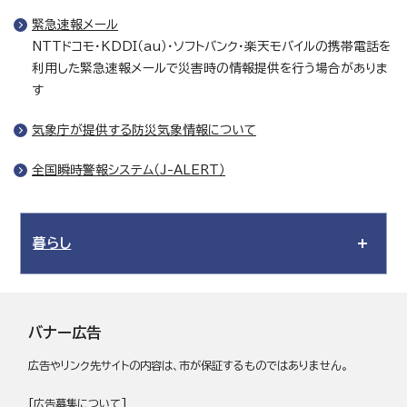
緊急速報メール
NTTドコモ・KDDI（au）・ソフトバンク・楽天モバイルの携帯電話を
利用した緊急速報メールで災害時の情報提供を行う場合がありま
す
気象庁が提供する防災気象情報について
全国瞬時警報システム（J-ALERT）
暮らし
バナー広告
広告やリンク先サイトの内容は、市が保証するものではありません。
[
広告募集について
]