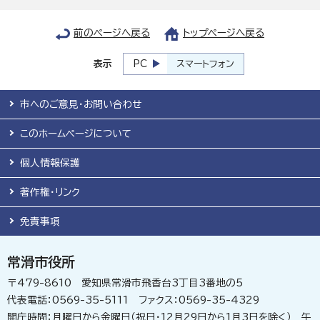
前のページへ戻る
トップページへ戻る
表示
PC
スマートフォン
市へのご意見・お問い合わせ
このホームページについて
個人情報保護
著作権・リンク
免責事項
常滑市役所
〒479-8610 愛知県常滑市飛香台3丁目3番地の5
代表電話：0569-35-5111 ファクス：0569-35-4329
開庁時間：月曜日から金曜日（祝日・12月29日から1月3日を除く） 午