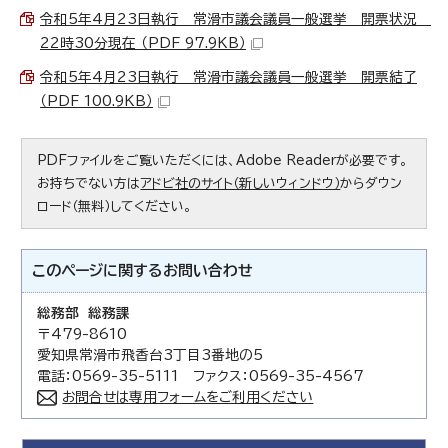
令和5年4月23日執行 常滑市議会議員一般選挙 開票状況
22時30分現在 （PDF 97.9KB）
令和5年4月23日執行 常滑市議会議員一般選挙 開票結了
（PDF 100.9KB）
PDFファイルをご覧いただくには、Adobe Readerが必要です。
お持ちでない方は
アドビ社のサイト（新しいウィンドウ）
からダウン
ロード（無料）してください。
このページに関する
お問い合わせ
総務部 総務課
〒479-8610
愛知県常滑市飛香台3丁目3番地の5
電話：0569-35-5111 ファクス：0569-35-4567
お問合せは専用フォームをご利用ください