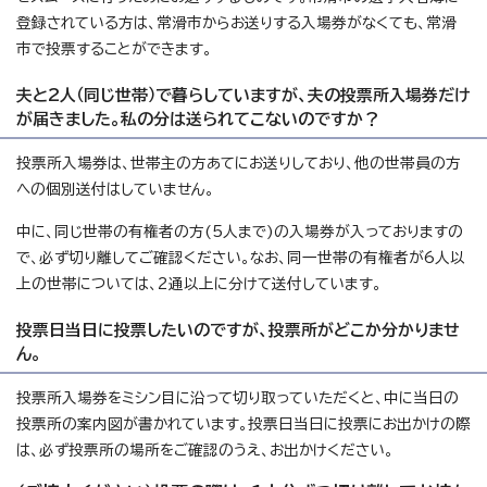
登録されている方は、常滑市からお送りする入場券がなくても、常滑
市で投票することができます。
夫と2人（同じ世帯）で暮らしていますが、夫の投票所入場券だけ
が届きました。私の分は送られてこないのですか？
投票所入場券は、世帯主の方あてにお送りしており、他の世帯員の方
への個別送付はしていません。
中に、同じ世帯の有権者の方(5人まで)の入場券が入っておりますの
で、必ず切り離してご確認ください。なお、同一世帯の有権者が6人以
上の世帯については、2通以上に分けて送付しています。
投票日当日に投票したいのですが、投票所がどこか分かりませ
ん。
投票所入場券をミシン目に沿って切り取っていただくと、中に当日の
投票所の案内図が書かれています。投票日当日に投票にお出かけの際
は、必ず投票所の場所をご確認のうえ、お出かけください。