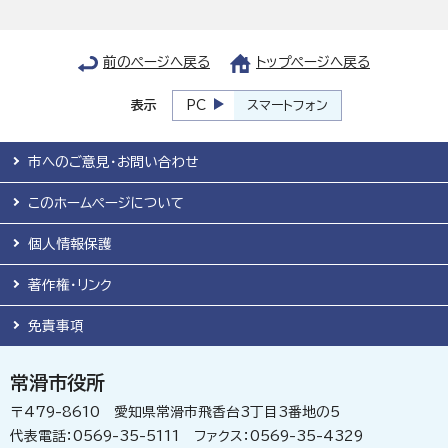
前のページへ戻る
トップページへ戻る
表示
PC
スマートフォン
市へのご意見・お問い合わせ
このホームページについて
個人情報保護
著作権・リンク
免責事項
常滑市役所
〒479-8610 愛知県常滑市飛香台3丁目3番地の5
代表電話：0569-35-5111 ファクス：0569-35-4329