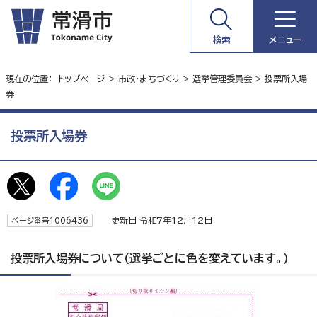
検索
メニュー
現在の位置：
トップページ
>
市政・まちづくり
>
選挙管理委員会
> 投票所入場
券
投票所入場券
更新日 令和7年12月12日
ページ番号1006436
投票所入場券について（選挙ごとに色を変えています。）