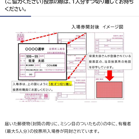
（ご協力ください）投票の際は、1人分ずつ切り離してお持ち
ください。
届いた郵便物（封筒の周りに、ミシン目のついたもの）の中に、有権者
（最大5人分）の投票所入場券が同封されています。