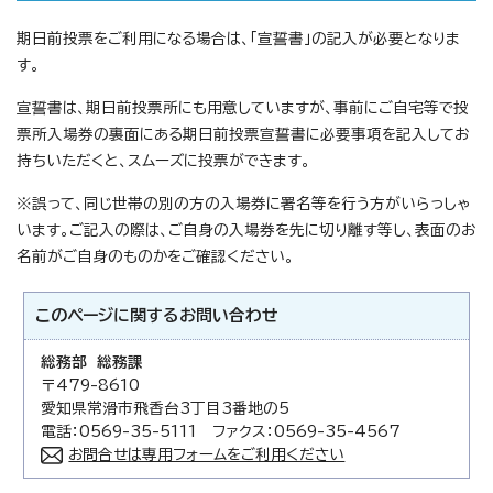
期日前投票をご利用になる場合は、「宣誓書」の記入が必要となりま
す。
宣誓書は、期日前投票所にも用意していますが、事前にご自宅等で投
票所入場券の裏面にある期日前投票宣誓書に必要事項を記入してお
持ちいただくと、スムーズに投票ができます。
※誤って、同じ世帯の別の方の入場券に署名等を行う方がいらっしゃ
います。ご記入の際は、ご自身の入場券を先に切り離す等し、表面のお
名前がご自身のものかをご確認ください。
このページに関する
お問い合わせ
総務部 総務課
〒479-8610
愛知県常滑市飛香台3丁目3番地の5
電話：0569-35-5111 ファクス：0569-35-4567
お問合せは専用フォームをご利用ください