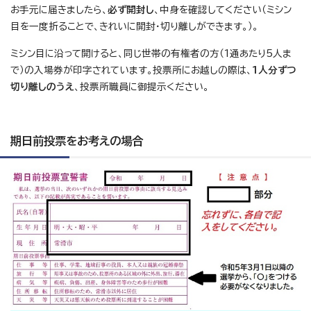
お手元に届きましたら、
必ず開封し
、中身を確認してください（ミシン
目を一度折ることで、きれいに開封・切り離しができます。）。
ミシン目に沿って開けると、同じ世帯の有権者の方（1通あたり5人ま
で）の入場券が印字されています。投票所にお越しの際は、
1人分ずつ
切り離しのうえ
、投票所職員に御提示ください。
期日前投票をお考えの場合