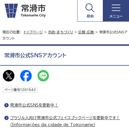
検索
メニュー
現在の位置：
トップページ
>
市政・まちづくり
>
広報・広聴
> 常滑市公式SNSア
カウント
常滑市公式SNSアカウント
ページ番号1001643
常滑市公式SNSを更新中！
ブラジル人向け常滑市公式フェイスブックページを更新中です！
（Informações da cidade de Tokoname）