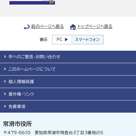
前のページへ戻る
トップページへ戻る
表示
PC
スマートフォン
市へのご意見・お問い合わせ
このホームページについて
個人情報保護
著作権・リンク
免責事項
常滑市役所
〒479-8610 愛知県常滑市飛香台3丁目3番地の5