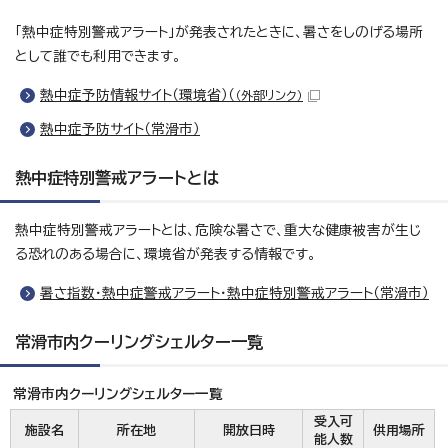
「熱中症特別警戒アラート」が発表されたときに、暑さをしのげる場所
として誰でも利用できます。
熱中症予防情報サイト（環境省）（
（外部リンク）
熱中症予防サイト（常滑市）
熱中症特別警戒アラートとは
熱中症特別警戒アラートとは、危険な暑さで、重大な健康被害が生じ
る恐れのある場合に、環境省が発表する情報です。
暑さ指数・熱中症警戒アラート・熱中症特別警戒アラート（常滑市）
常滑市内クーリングシェルター一覧
常滑市内クーリングシェルター一覧
受入可
施設名
所在地
開放日時
供用場所
能人数