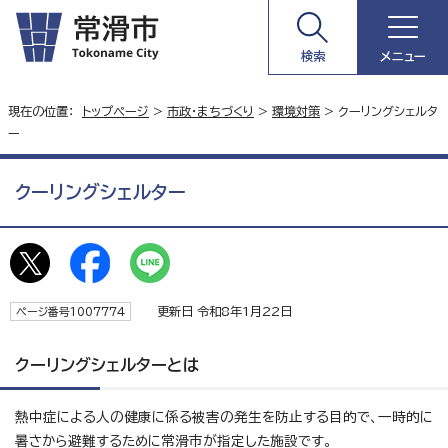
検索
メニュー
現在の位置：
トップページ
>
市政・まちづくり
>
環境対策
> クーリングシェルタ
ー
クーリングシェルター
更新日 令和8年1月22日
ページ番号1007774
クーリングシェルターとは
熱中症による人の健康に係る被害の発生を防止する目的で、一時的に
暑さから避難するために常滑市が指定した施設です。