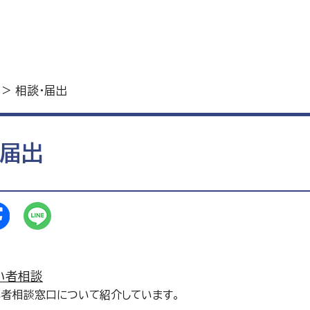
> 相談・届出
・届出
い者相談
者相談窓口について紹介しています。