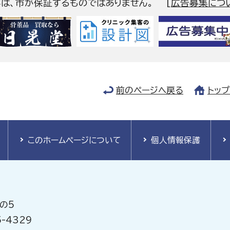
容は、市が保証するものではありません。
[
広告募集につ
前のページへ戻る
トッ
このホームページについて
個人情報保護
の5
-4329