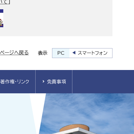
いて
]
プページへ戻る
PC
スマートフォン
表示
著作権・リンク
免責事項