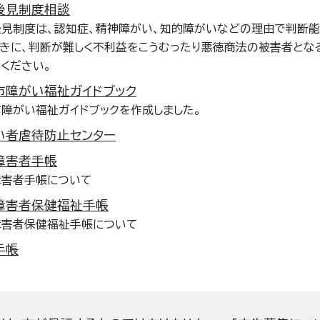
後見制度相談
後見制度は、認知症、精神障がい、知的障がいなどの理由で判断
きに、判断が難しく不利益をこうむったり悪徳商法の被害者とな
ください。
市障がい福祉ガイドブック
障がい福祉ガイドブックを作成しました。
い者虐待防止センター
障害者手帳
障害者手帳について
障害者保健福祉手帳
障害者保健福祉手帳について
手帳