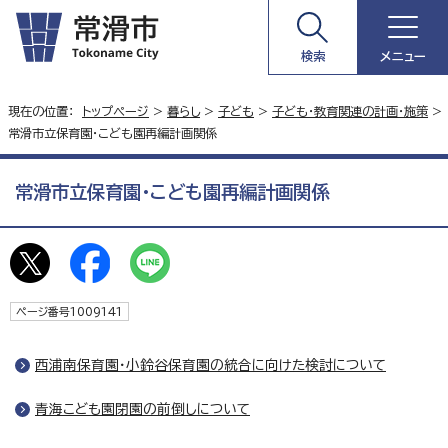
検索
メニュー
現在の位置：
トップページ
>
暮らし
>
子ども
>
子ども・教育関連の計画・施策
>
常滑市立保育園・こども園再編計画関係
常滑市立保育園・こども園再編計画関係
ページ番号1009141
西浦南保育園・小鈴谷保育園の統合に向けた検討について
青海こども園閉園の前倒しについて