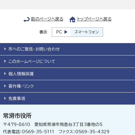
前のページへ戻る
トップページへ戻る
表示
PC
スマートフォン
市へのご意見・お問い合わせ
このホームページについて
個人情報保護
著作権・リンク
免責事項
常滑市役所
〒479-8610 愛知県常滑市飛香台3丁目3番地の5
代表電話：0569-35-5111 ファクス：0569-35-4329