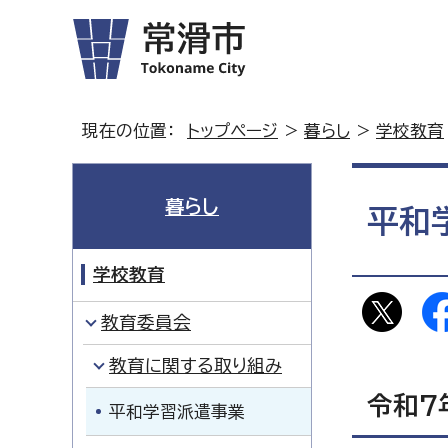
現在の位置：
トップページ
>
暮らし
>
学校教育
暮らし
平和
学校教育
教育委員会
教育に関する取り組み
令和7
平和学習派遣事業