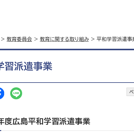
>
教育委員会
>
教育に関する取り組み
> 平和学習派遣事
学習派遣事業
ペ
年度広島平和学習派遣事業