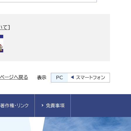
いて
]
プページへ戻る
PC
スマートフォン
表示
著作権・リンク
免責事項