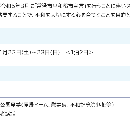
令和5年8月に「常滑市平和都市宣言」を行うことに伴いス
訪問することで、平和を大切にする心を育てることを目的と
1月22日（土）～23日（日） ＜1泊2日＞
念公園見学（原爆ドーム、慰霊碑、平和記念資料館等）
験者講話