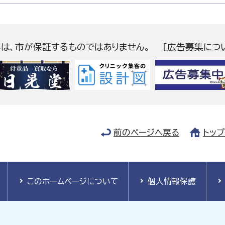
容は、市が保証するものではありません。
[
広告募集につ
前のページへ戻る
トッ
このホームページについて
個人情報保護