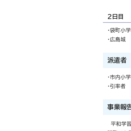
2日目
・袋町小
・広島城
派遣者
・市内小学
・引率者 
事業報
平和学習