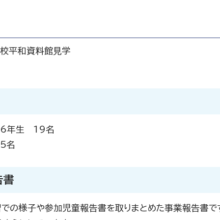
学校平和資料館見学
6年生 19名
5名
告書
での様子や参加児童報告書を取りまとめた事業報告書です