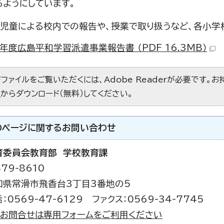
るようにしています。
遣児童による校内での報告や、授業で取り扱うなど、各小学
年度広島平和学習派遣事業報告書 （PDF 16.3MB）
Fファイルをご覧いただくには、Adobe Readerが必要です。
）
からダウンロード（無料）してください。
のページに関する
お問い合わせ
育委員会教育部 学校教育課
79-8610
知県常滑市飛香台3丁目3番地の5
：0569-47-6129 ファクス：0569-34-7745
お問合せは専用フォームをご利用ください