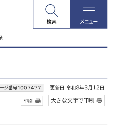
検索
メニュー
業
更新日 令和8年3月12日
ージ番号1007477
大きな文字で印刷
印刷