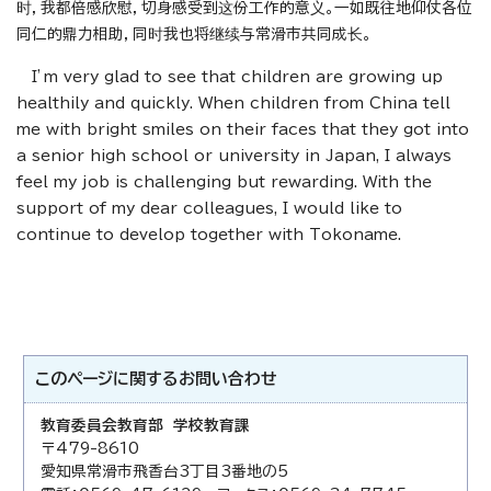
时，我都倍感欣慰，切身感受到这份工作的意义。一如既往地仰仗各位
同仁的鼎力相助，同时我也将继续与常滑市共同成长。
I’m very glad to see that children are growing up
healthily and quickly. When children from China tell
me with bright smiles on their faces that they got into
a senior high school or university in Japan, I always
feel my job is challenging but rewarding. With the
support of my dear colleagues, I would like to
continue to develop together with Tokoname.
このページに関する
お問い合わせ
教育委員会教育部 学校教育課
〒479-8610
愛知県常滑市飛香台3丁目3番地の5