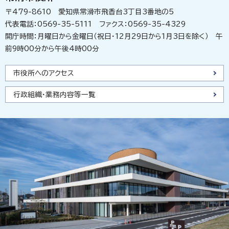
〒479-8610 愛知県常滑市飛香台3丁目3番地の5
代表電話：0569-35-5111 ファクス：0569-35-4329
開庁時間：月曜日から金曜日（祝日・12月29日から1月3日を除く） 午
前9時00分から午後4時00分
市役所へのアクセス
行政組織・業務内容等一覧