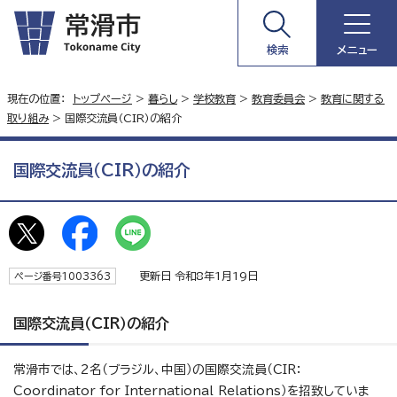
検索
メニュー
現在の位置：
トップページ
>
暮らし
>
学校教育
>
教育委員会
>
教育に関する
取り組み
> 国際交流員（CIR）の紹介
国際交流員（CIR）の紹介
更新日 令和8年1月19日
ページ番号1003363
国際交流員（CIR）の紹介
常滑市では、2名（ブラジル、中国）の国際交流員（CIR：
Coordinator for International Relations）を招致していま