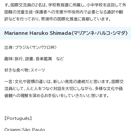
す。国際交流員の2名は、学校教育課に所属し、小中学校を巡回して外
国籍の児童生徒・保護者への支援や市役所内で必要となる通訳や翻
訳などを行っており、常滑市の国際化推進に貢献しています。
Marianne Haruko Shimada(マリアンネ・ハルコ・シマダ)
出身：ブラジル（サンパウロ州）
趣味：旅行、読書、音楽鑑賞 など
好きな食べ物：スイーツ
一言：文化や習慣の違いは、新しい発見の連続だと思います。国際交
流員として、人と人をつなぐ対話を大切にしながら、多様な文化や価
値観への理解を深めるお手伝いをしていきたいと思います。
【Português】
Origem：São Paulo