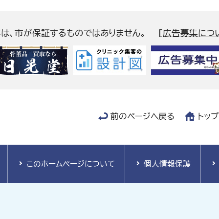
容は、市が保証するものではありません。
[
広告募集につ
前のページへ戻る
トッ
このホームページについて
個人情報保護