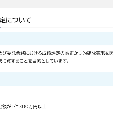
定について
及び委託業務における成績評定の厳正かつ的確な実施を図
成に資することを目的としています。
金額が1件300万円以上