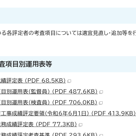
いる各評定者の考査項目については適宜見直し・追加等を
考査項目別運用表等
績評定表 （PDF 68.5KB）
目別運用表（監督員） （PDF 487.6KB）
目別運用表（検査員） （PDF 706.0KB）
工事成績評定要領（令和6年6月1日） （PDF 413.9KB）
務成績評定表 （PDF 77.3KB）
務成績評定考査基準 （PDF 293.6KB）