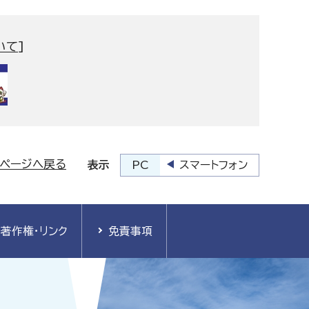
いて
]
プページへ戻る
PC
スマートフォン
表示
著作権・リンク
免責事項