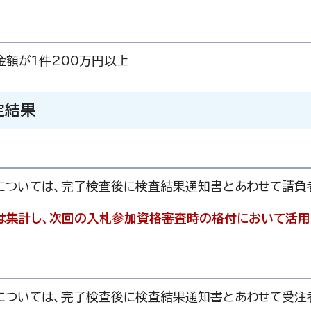
金額が1件200万円以上
定結果
については、完了検査後に検査結果通知書とあわせて請負
は集計し、次回の入札参加資格審査時の格付において活用
については、完了検査後に検査結果通知書とあわせて受注