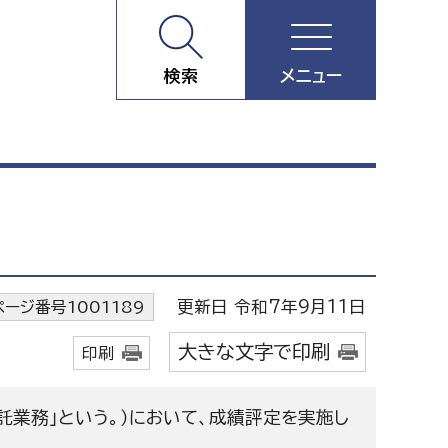
検索
メニュー
更新日 令和7年9月11日
ページ番号1001189
大きな文字で印刷
印刷
託業務」という。）において、成績評定を実施し