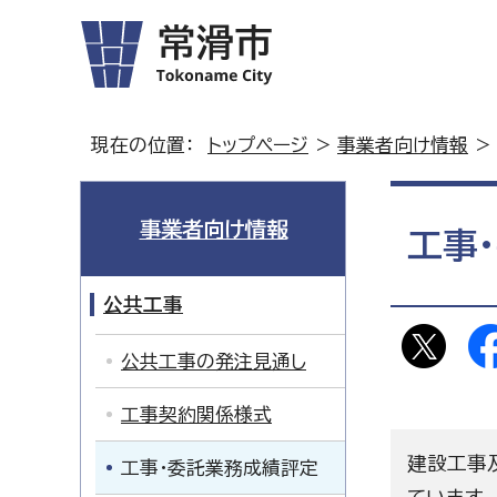
現在の位置：
トップページ
>
事業者向け情報
>
事業者向け情報
工事
公共工事
公共工事の発注見通し
工事契約関係様式
建設工事
工事・委託業務成績評定