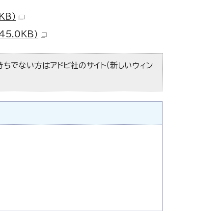
KB）
5.0KB）
お持ちでない方は
アドビ社のサイト（新しいウィン