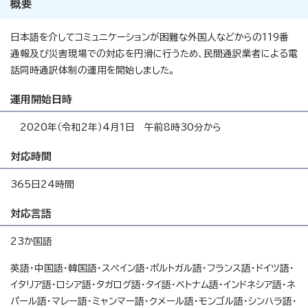
概要
日本語を介してコミュニケーションが困難な外国人などからの119番
通報及び災害現場での対応を円滑に行うため、民間通訳業者による電
話同時通訳体制の運用を開始しました。
運用開始日時
2020年（令和2年）4月1日 午前8時30分から
対応時間
365日24時間
対応言語
23か国語
英語・中国語・韓国語・スペイン語・ポルトガル語・フランス語・ドイツ語・
イタリア語・ロシア語・タガログ語・タイ語・ベトナム語・インドネシア語・ネ
パール語・マレー語・ミャンマー語・クメール語・モンゴル語・シンハラ語・