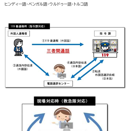
ヒンディー語・ベンガル語・ウルドゥー語・トルコ語