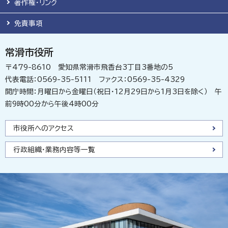
著作権・リンク
免責事項
常滑市役所
〒479-8610 愛知県常滑市飛香台3丁目3番地の5
代表電話：0569-35-5111 ファクス：0569-35-4329
開庁時間：月曜日から金曜日（祝日・12月29日から1月3日を除く） 午
前9時00分から午後4時00分
市役所へのアクセス
行政組織・業務内容等一覧