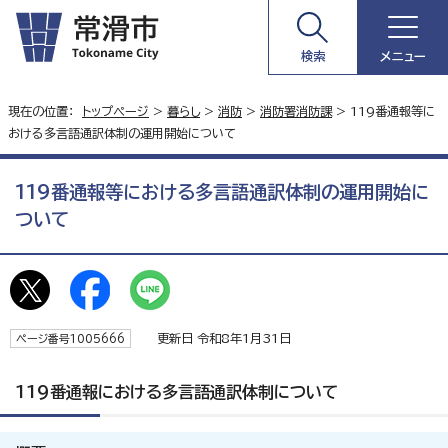
検索
メニュー
現在の位置：
トップページ
>
暮らし
>
消防
>
消防署消防課
> 119番通報等に
おける多言語通訳体制の運用開始について
119番通報等における多言語通訳体制の運用開始に
ついて
更新日 令和8年1月31日
ページ番号1005666
119番通報における多言語通訳体制について