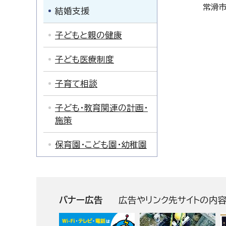
常滑市
結婚支援
子どもと親の健康
子ども医療制度
子育て相談
子ども・教育関連の計画・
施策
保育園・こども園・幼稚園
バナー広告
広告やリンク先サイトの内