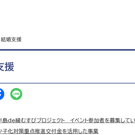
 結婚支援
支援
半島de縁むすびプロジェクト イベント参加者を募集して
少子化対策重点推進交付金を活用した事業