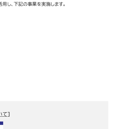
活用し、下記の事業を実施します。
いて
]