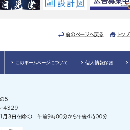
前のページへ戻る
トッ
このホームページについて
個人情報保護
の5
-4329
1月3日を除く） 午前9時00分から午後4時00分