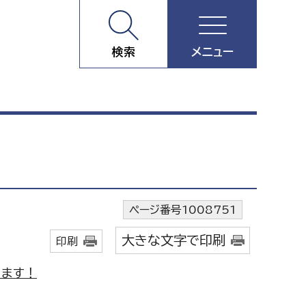
検索
メニュー
ページ番号1008751
大きな文字で印刷
印刷
います！