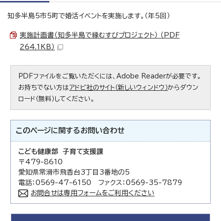
知多半島5市5町で婚活イベントを実施します。（年5回）
実施計画書（知多半島で縁むすびプロジェクト） （PDF
264.1KB）
PDFファイルをご覧いただくには、Adobe Readerが必要です。
お持ちでない方は
アドビ社のサイト（新しいウィンドウ）
からダウン
ロード（無料）してください。
このページに関する
お問い合わせ
こども健康部 子育て支援課
〒479-8610
愛知県常滑市飛香台3丁目3番地の5
電話：0569-47-6150 ファクス：0569-35-7879
お問合せは専用フォームをご利用ください