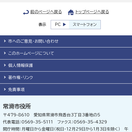
前のページへ戻る
トップページへ戻る
表示
PC
スマートフォン
市へのご意見・お問い合わせ
このホームページについて
個人情報保護
著作権・リンク
免責事項
常滑市役所
〒479-8610 愛知県常滑市飛香台3丁目3番地の5
代表電話：0569-35-5111 ファクス：0569-35-4329
開庁時間：月曜日から金曜日（祝日・12月29日から1月3日を除く） 午