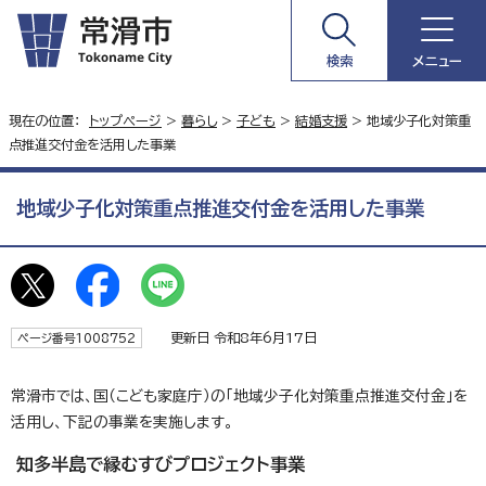
検索
メニュー
現在の位置：
トップページ
>
暮らし
>
子ども
>
結婚支援
> 地域少子化対策重
点推進交付金を活用した事業
地域少子化対策重点推進交付金を活用した事業
更新日 令和8年6月17日
ページ番号1008752
常滑市では、国（こども家庭庁）の「地域少子化対策重点推進交付金」を
活用し、下記の事業を実施します。
知多半島で縁むすびプロジェクト事業