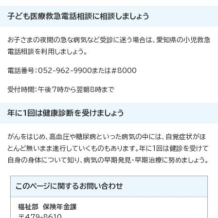
子ども医療救急電話相談に相談しましょう
お子さまの夜間の急な病気など受診に迷う場合は、愛知県の小児救急
電話相談を利用しましょう。
電話番号：052-962-9900または#8000
受付時間：午後7時から翌朝8時まで
年に1回は健康診断を受けましょう
がんをはじめ、高血圧や糖尿病といった病気の中には、自覚症状がほ
とんど無いまま進行していくものもあります。年に1回は健診を受けて
自身の身体について知り、病気の早期発見・早期治療に努めましょう。
このページに関する
お問い合わせ
福祉部 保険年金課
〒479-8610