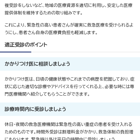
複受診をしないなど、地域の医療資源を適切に利用し、安定した医療
提供体制を維持するための取り組みです。
これにより、緊急性の高い患者さんが確実に救急医療を受けられるよ
うにし、患者さん自身の医療費負担も軽減します。
適正受診のポイント
かかりつけ医に相談しましょう
かかりつけ医は、日頃の健康状態やこれまでの病歴を把握しており、症
状に応じた適切な診療やアドバイスを行ってくれる上、必要な時には専
門医療機関へ紹介してもらうことができます。
診療時間内に受診しましょう
休日・夜間の救急医療機関は緊急性の高い重症の患者を受け入れる
ためのものです。時間外受診は割増料金がかかり、救急体制の負担増
にもなります。緊急時以外は平日の時間内に受診しましょう。