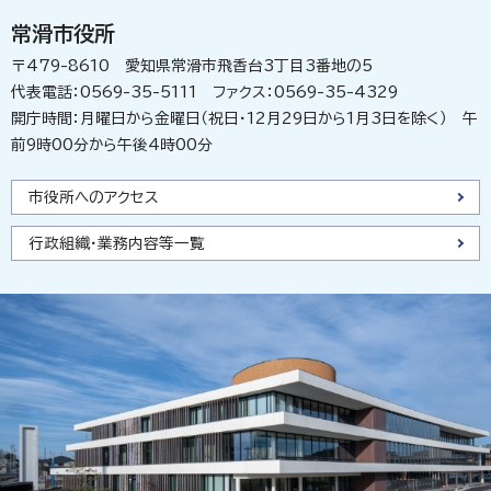
常滑市役所
〒479-8610 愛知県常滑市飛香台3丁目3番地の5
代表電話：0569-35-5111 ファクス：0569-35-4329
開庁時間：月曜日から金曜日（祝日・12月29日から1月3日を除く） 午
前9時00分から午後4時00分
市役所へのアクセス
行政組織・業務内容等一覧