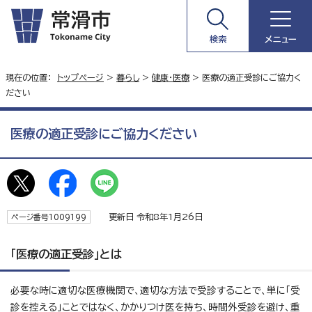
検索
メニュー
現在の位置：
トップページ
>
暮らし
>
健康・医療
> 医療の適正受診にご協力く
ださい
医療の適正受診にご協力ください
更新日 令和8年1月26日
ページ番号1009199
「医療の適正受診」とは
必要な時に適切な医療機関で、適切な方法で受診することで、単に「受
診を控える」ことではなく、かかりつけ医を持ち、時間外受診を避け、重