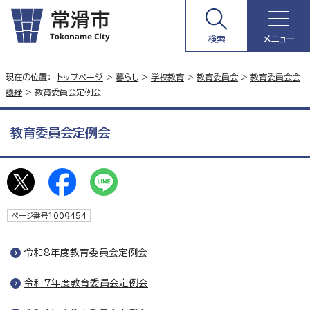
検索
メニュー
現在の位置：
トップページ
>
暮らし
>
学校教育
>
教育委員会
>
教育委員会会
議録
> 教育委員会定例会
教育委員会定例会
ページ番号1009454
令和8年度教育委員会定例会
令和7年度教育委員会定例会