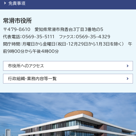
免責事項
常滑市役所
〒479-8610 愛知県常滑市飛香台3丁目3番地の5
代表電話：0569-35-5111 ファクス：0569-35-4329
開庁時間：月曜日から金曜日（祝日・12月29日から1月3日を除く） 午
前9時00分から午後4時00分
市役所へのアクセス
行政組織・業務内容等一覧