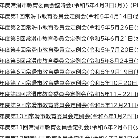
年度常滑市教育委員会臨時会(令和5年4月3日(月)) （PDF
年度第1回常滑市教育委員会定例会(令和5年4月14日(金)) 
年度第2回常滑市教育委員会定例会(令和5年5月26日(金)) 
年度第3回常滑市教育委員会定例会(令和5年6月21日(水)) 
年度第4回常滑市教育委員会定例会(令和5年7月20日(木)) 
年度第5回常滑市教育委員会定例会(令和5年8月24日(木)) 
年度第6回常滑市教育委員会定例会(令和5年9月19日(月)) 
年度第7回常滑市教育委員会定例会(令和5年10月20日(金))
年度第8回常滑市教育委員会定例会(令和5年11月22日(水))
年度第9回常滑市教育委員会定例会(令和5年12月21日(木))
年度第10回常滑市教育委員会定例会(令和6年1月25日(木))
年度第11回常滑市教育委員会定例会(令和6年2月6日(火)) 