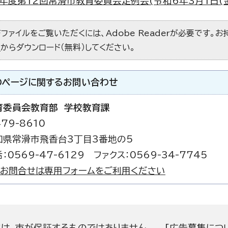
年度第12回常滑市教育委員会定例会(令和6年3月1日(金)) 
Fファイルをご覧いただくには、Adobe Readerが必要です。
）
からダウンロード（無料）してください。
のページに関する
お問い合わせ
育委員会教育部 学校教育課
79-8610
知県常滑市飛香台3丁目3番地の5
：0569-47-6129 ファクス：0569-34-7745
お問合せは専用フォームをご利用ください
容は、市が保証するものではありません。
[
広告募集につ