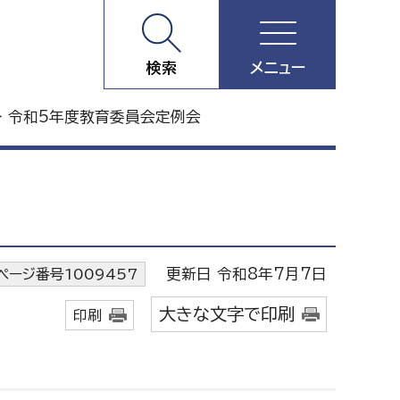
検索
メニュー
 令和5年度教育委員会定例会
更新日 令和8年7月7日
ページ番号1009457
大きな文字で印刷
印刷