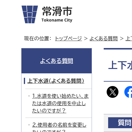
現在の位置：
トップページ
>
よくある質問
>
上
よくある質問
上下
上下水道（よくある質問）
1.水道を使い始めたい、ま
たは水道の使用を中止し
たいのですが？
質問
2.使用者の名前を変更し