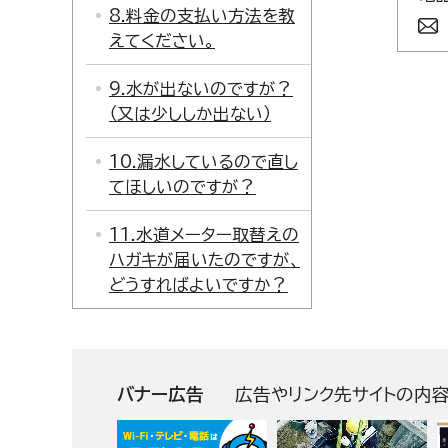
8.料金の支払い方法を教
えてください。
9.水が出ないのですが？
（又は少ししか出ない）
10.漏水しているので直し
てほしいのですが？
11.水道メーター取替えの
ハガキが届いたのですが、
どうすればよいですか？
バナー広告
広告やリンク先サイトの内