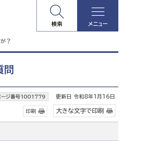
検索
メニュー
すが？
質問
更新日 令和8年1月16日
ページ番号1001779
大きな文字で印刷
印刷