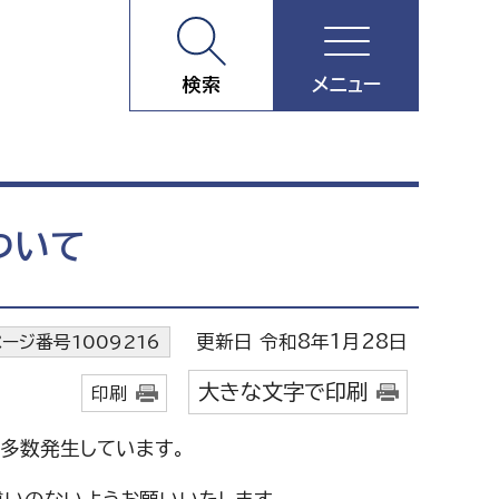
検索
メニュー
ついて
更新日 令和8年1月28日
ページ番号1009216
大きな文字で印刷
印刷
多数発生しています。