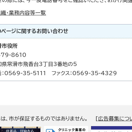
せの際には、今一度電話番号をご確認いただき、おかけ間
組織・業務内容等一覧
のページに関する
お問い合わせ
滑市役所
79-8610
知県常滑市飛香台3丁目3番地の5
：0569-35-5111 ファクス：0569-35-4329
容は、市が保証するものではありません。
[
広告募集につ