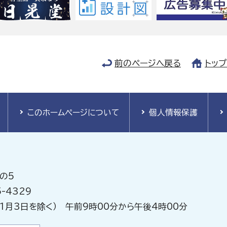
前のページへ戻る
トッ
このホームページについて
個人情報保護
の5
-4329
1月3日を除く） 午前9時00分から午後4時00分