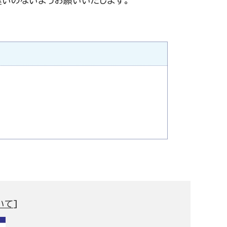
違いのないようお願いいたします。
いて
]