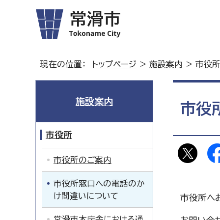
現在の位置：
トップページ
>
施設案内
>
市役
施設案内
市役
市役所
市役所のご案内
市役所窓口への電話のか
け間違いについて
市役所へ
常滑市本庁舎における通