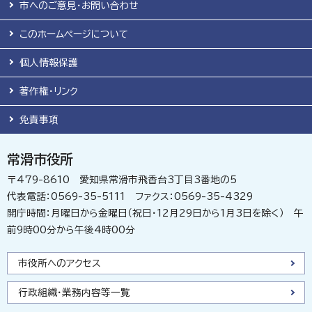
市へのご意見・お問い合わせ
このホームページについて
個人情報保護
著作権・リンク
免責事項
常滑市役所
〒479-8610 愛知県常滑市飛香台3丁目3番地の5
代表電話：0569-35-5111 ファクス：0569-35-4329
開庁時間：月曜日から金曜日（祝日・12月29日から1月3日を除く） 午
前9時00分から午後4時00分
市役所へのアクセス
行政組織・業務内容等一覧