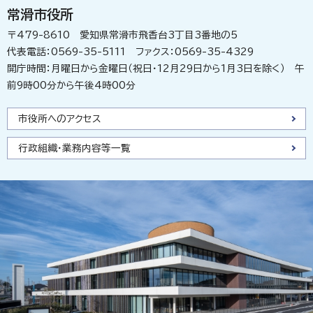
常滑市役所
〒479-8610 愛知県常滑市飛香台3丁目3番地の5
代表電話：0569-35-5111 ファクス：0569-35-4329
開庁時間：月曜日から金曜日（祝日・12月29日から1月3日を除く） 午
前9時00分から午後4時00分
市役所へのアクセス
行政組織・業務内容等一覧