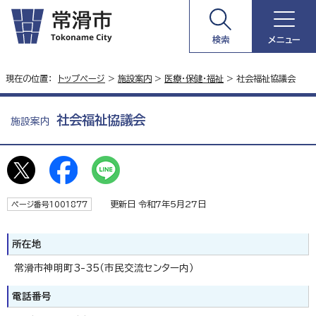
検索
メニュー
現在の位置：
トップページ
>
施設案内
>
医療・保健・福祉
> 社会福祉協議会
社会福祉協議会
施設案内
更新日 令和7年5月27日
ページ番号1001877
所在地
常滑市神明町3-35（市民交流センター内）
電話番号