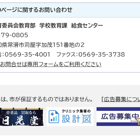
のページに関する
お問い合わせ
育委員会教育部 学校教育課 給食センター
79-0805
知県常滑市苅屋字加茂151番地の2
：0569-35-4001 ファクス：0569-35-3738
お問合せは専用フォームをご利用ください
容は、市が保証するものではありません。
[
広告募集につ