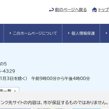
前のページへ戻る
トッ
このホームページについて
個人情報保護
の5
-4329
1月3日を除く） 午前9時00分から午後4時00分
等一覧
リンク先サイトの内容は、市が保証するものではありません。