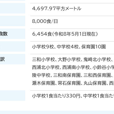
積
4,697.97平方メートル
力
8,000食/日
食数
6,454食（令和8年5月1日現在)
数
小学校9校、中学校4校、保育園10園
内訳
三和小学校、大野小学校、鬼崎北小学校
西浦北小学校、西浦南小学校、小鈴谷小
陵中学校、三和南保育園、三和西保育園
瀬木保育園、常石保育園、丸山保育園、
小学校1食当たり330円、中学校1食当た