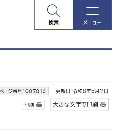
検索
メニュー
更新日 令和8年5月7日
ページ番号1007816
大きな文字で印刷
印刷