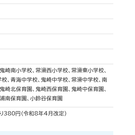
、鬼崎南小学校、常滑西小学校、常滑東小学校、
学校、青海中学校、鬼崎中学校、常滑中学校、南
、鬼崎北保育園、鬼崎西保育園、鬼崎中保育園、
西浦南保育園、小鈴谷保育園
り380円（令和8年4月改定）