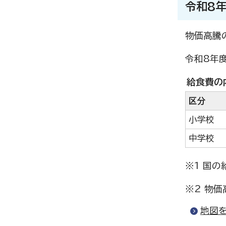
令和8
物価高騰
令和8年
給食費の
区分
小学校
中学校
※1 国
※2 物
地図