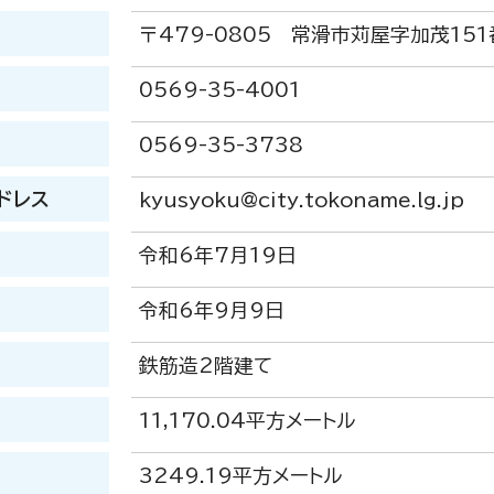
〒479-0805 常滑市苅屋字加茂15
0569-35-4001
0569-35-3738
ドレス
kyusyoku@city.tokoname.lg.jp
令和6年7月19日
始
令和6年9月9日
鉄筋造2階建て
積
11,170.04平方メートル
積
3249.19平方メートル