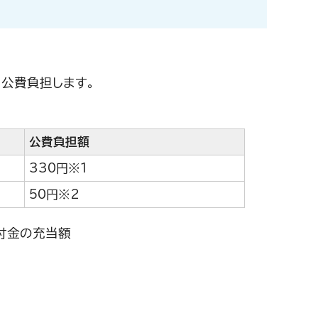
公費負担します。
公費負担額
330円※1
50円※2
付金の充当額