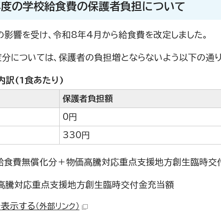
年度の学校給食費の保護者負担について
の影響を受け、令和8年4月から給食費を改定しました。
度分については、保護者の負担増とならないよう以下の通り
内訳(1食あたり)
保護者負担額
0円
330円
の給食費無償化分＋物価高騰対応重点支援地方創生臨時交
価高騰対応重点支援地方創生臨時交付金充当額
を表示する
（外部リンク）