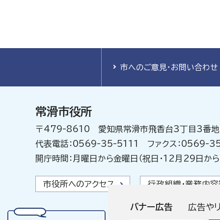
市へのご意見・お問い合わせ
常滑市役所
〒479-8610 愛知県常滑市飛香台3丁目3番地
代表電話：0569-35-5111 ファクス：0569-35
開庁時間：月曜日から金曜日（祝日・12月29日から
市役所へのアクセス
行政組織・業務内容
バナー広告
広告や