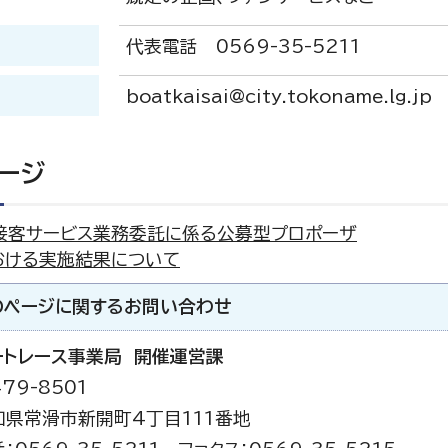
号
代表電話 0569-35-5211
boatkaisai@city.tokoname.lg.jp
ージ
接客サービス業務委託に係る公募型プロポーザ
おける実施結果について
のページに関する
お問い合わせ
ートレース事業局 開催運営課
79-8501
知県常滑市新開町4丁目111番地