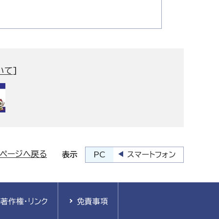
いて
]
プページへ戻る
PC
スマートフォン
表示
著作権・リンク
免責事項