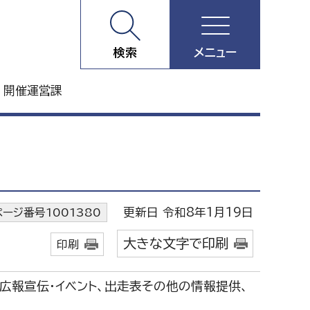
検索
メニュー
 開催運営課
更新日 令和8年1月19日
ページ番号1001380
大きな文字で印刷
印刷
広報宣伝・イベント、出走表その他の情報提供、