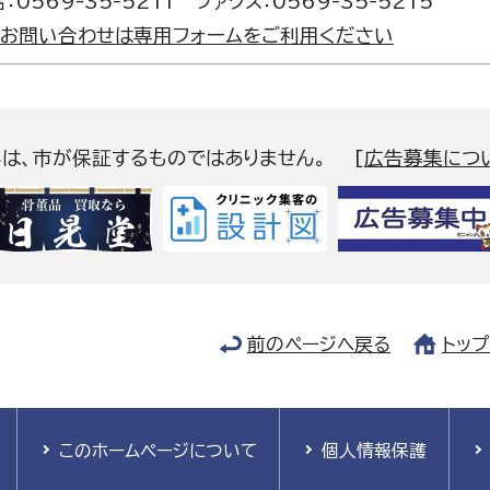
：0569-35-5211 ファクス：0569-35-5215
お問い合わせは専用フォームをご利用ください
容は、市が保証するものではありません。
[
広告募集につ
前のページへ戻る
トッ
このホームページについて
個人情報保護