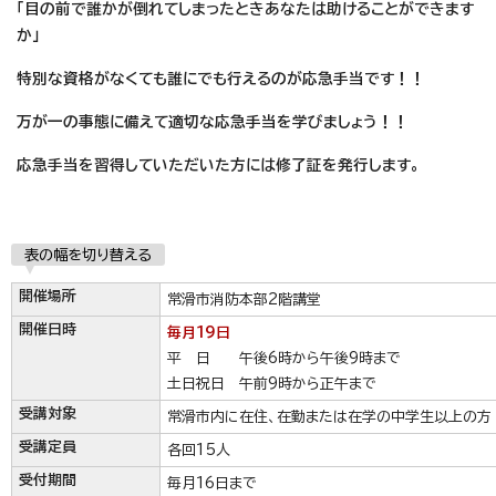
「目の前で誰かが倒れてしまったときあなたは助けることができます
か」
特別な資格がなくても誰にでも行えるのが応急手当です！！
万が一の事態に備えて適切な応急手当を学びましょう！！
応急手当を習得していただいた方には修了証を発行します。
表の幅を切り替える
開催場所
常滑市消防本部2階講堂
開催日時
毎月19日
平 日 午後6時から午後9時まで
土日祝日 午前9時から正午まで
受講対象
常滑市内に在住、在勤または在学の中学生以上の方
受講定員
各回15人
受付期間
毎月16日まで