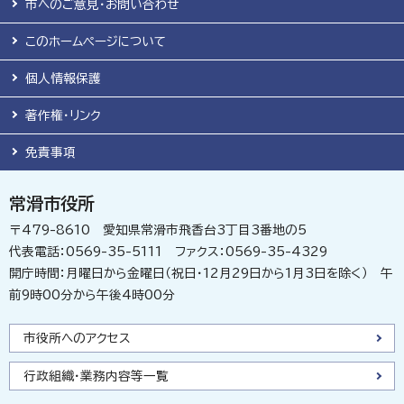
市へのご意見・お問い合わせ
このホームページについて
個人情報保護
著作権・リンク
免責事項
常滑市役所
〒479-8610 愛知県常滑市飛香台3丁目3番地の5
代表電話：0569-35-5111 ファクス：0569-35-4329
開庁時間：月曜日から金曜日（祝日・12月29日から1月3日を除く） 午
前9時00分から午後4時00分
市役所へのアクセス
行政組織・業務内容等一覧