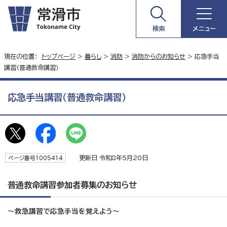
検索
メニュー
現在の位置：
トップページ
>
暮らし
>
消防
>
消防からのお知らせ
> 応急手当
講習（普通救命講習）
応急手当講習（普通救命講習）
更新日 令和8年5月20日
ページ番号1005414
普通救命講習参加者募集のお知らせ
～救急講習で応急手当を覚えよう～