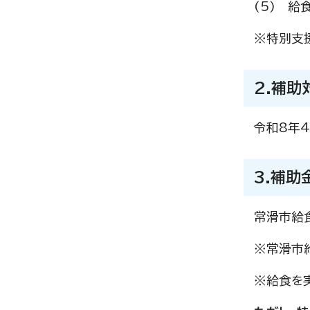
(5) 給
※特別支
2.補助
令和8年4
3.補助
常滑市給
※常滑市給
※給食を