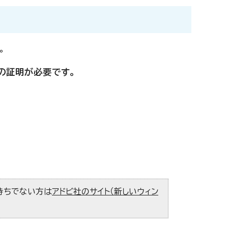
。
の証明が必要です。
お持ちでない方は
アドビ社のサイト（新しいウィン