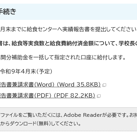
手続き
3月末までに給食センターへ実績報告書を提出してください
書は、給食等実食数と給食費納付済金額について、学校長
年間分補助金を一括して指定された口座に給付します。
令和9年4月末（予定）
告書兼請求書（Word） （Word 35.8KB）
告書兼請求書（PDF） （PDF 82.2KB）
Fファイルをご覧いただくには、Adobe Readerが必要です。
）
からダウンロード（無料）してください。