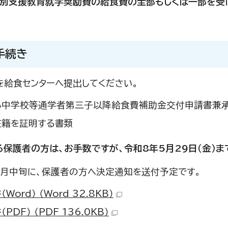
特別支援教育就学奨励費の給食費の全部もしくは一部を受
手続き
を給食センターへ提出してください。
小中学校等通学者第三子以降給食費補助金交付申請書兼承
在籍を証明する書類
る保護者の方は、お手数ですが、令和8年5月29日（金）
6月中旬に、保護者の方へ決定通知を送付予定です。
Word） （Word 32.8KB）
PDF） （PDF 136.0KB）