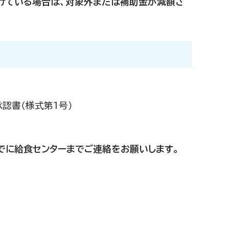
けている場合は、対象外または補助金が減額さ
認書（様式第1号）
までに給食センターまでご連絡をお願いします。