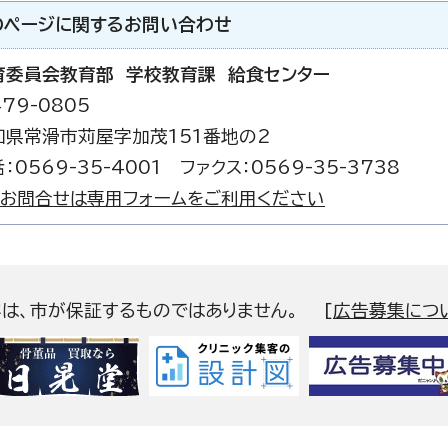
のページに関する
お問い合わせ
育委員会教育部 学校教育課 給食センター
79-0805
知県常滑市苅屋字加茂151番地の2
：0569-35-4001 ファクス：0569-35-3738
お問合せは専用フォームをご利用ください
容は、市が保証するものではありません。
[
広告募集につ