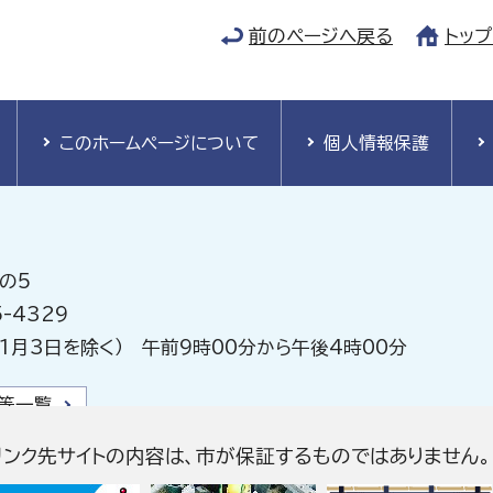
前のページへ戻る
トッ
このホームページについて
個人情報保護
の5
-4329
1月3日を除く） 午前9時00分から午後4時00分
等一覧
リンク先サイトの内容は、市が保証するものではありません。