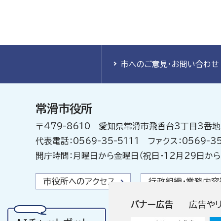
市へのご意見・お問い合わせ
常滑市役所
〒479-8610 愛知県常滑市飛香台3丁目3番地
代表電話：0569-35-5111 ファクス：0569-35
開庁時間：月曜日から金曜日（祝日・12月29日から
市役所へのアクセス
行政組織・業務内容
バナー広告
広告や