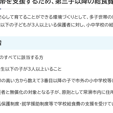
帯を支援するため、第三子以降の給食
安心して育てることができる環境づくりとして、多子世帯
生以下の子どもが3人以上いる保護者に対し、小中学校の給
者
5)のすべてに該当する方
中学生以下の子が3人以上いること
年齢の高い方から数えて3番目以降の子で市外の小中学校等
保護者と無償化の対象となる子が、原則として常滑市内に住
生活保護制度・就学援助制度等で学校給食費の支援を受けて