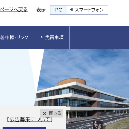
プページへ戻る
PC
スマートフォン
表示
著作権・リンク
免責事項
閉じる
[
広告募集について
]