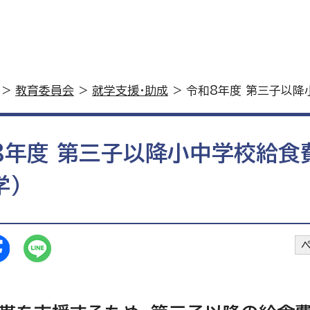
>
教育委員会
>
就学支援・助成
> 令和8年度 第三子以降
8年度 第三子以降小中学校給食
学）