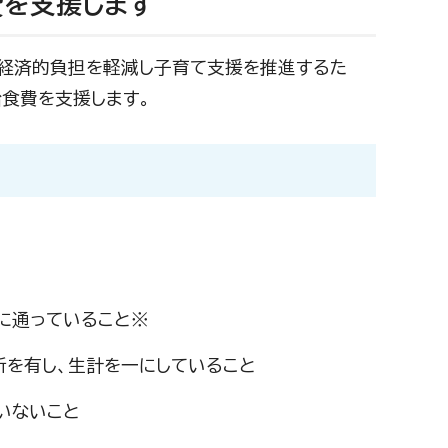
費を支援します
の経済的負担を軽減し子育て支援を推進するた
食費を支援します。
に通っていること※
所を有し、生計を一にしていること
いないこと