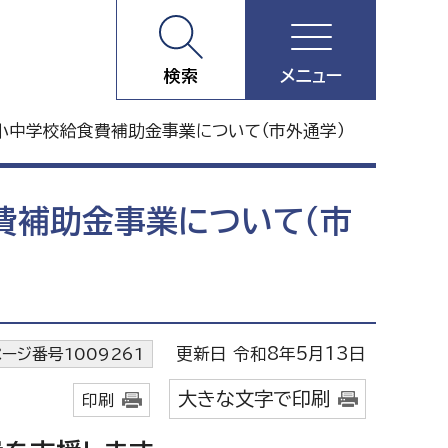
検索
メニュー
小中学校給食費補助金事業について（市外通学）
費補助金事業について（市
更新日 令和8年5月13日
ページ番号1009261
大きな文字で印刷
印刷