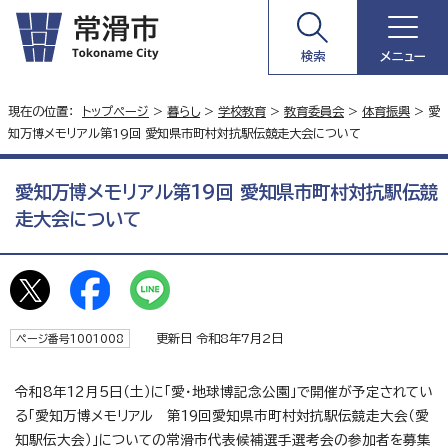
検索
メニュー
現在の位置：
トップページ
>
暮らし
>
学校教育
>
教育委員会
>
体育振興
> 愛
知万博メモリアル第19回 愛知県市町村対抗駅伝競走大会について
愛知万博メモリアル第19回 愛知県市町村対抗駅伝競
走大会について
更新日 令和8年7月2日
ページ番号1001008
令和8年12月5日（土）に「愛・地球博記念公園」で開催が予定されてい
る「愛知万博メモリアル 第19回愛知県市町村対抗駅伝競走大会（愛
知駅伝大会）」についての常滑市代表候補選手選考会の参加者を募集