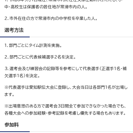
中・高校生は保護者の居住地が常滑市内の人。
2．市外在住の方で常滑市内の中学校を卒業した人。
選考方法
1．部門ごとにタイム計測を実施。
2．部門ごとに代表候補選手2名を決定。
3．選考会及び練習会の記録等を参考にして代表選手（正選手1名・補
欠選手1名）を決定。
※代表選手は愛知駅伝大会に登録し、大会当日は各部門1名が出場し
ます。
※出場意思のある方で選考会3日間全て参加できなかった場合でも、
各種大会への参加経験・参考記録を考慮し優先する場合もあります。
参加料