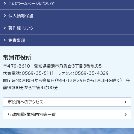
このホームページについて
個人情報保護
著作権・リンク
免責事項
常滑市役所
〒479-8610 愛知県常滑市飛香台3丁目3番地の5
代表電話：0569-35-5111 ファクス：0569-35-4329
開庁時間：月曜日から金曜日（祝日・12月29日から1月3日を除く） 午
前9時00分から午後4時00分
市役所へのアクセス
行政組織・業務内容等一覧