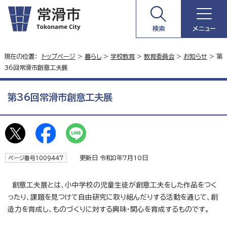
検索
メニュー
現在の位置：
トップページ
>
暮らし
>
学校教育
>
教育委員会
>
お知らせ
> 第
36回常滑市創意工夫展
第36回常滑市創意工夫展
更新日 令和8年7月10日
ページ番号1009447
創意工夫展とは、小中学校の児童生徒が創意工夫をした作品をつく
ったり、課題を見つけて自由研究に取り組んだりする活動を通じて、創
造力を育成し、ものづくりに対する興味・関心を育成するものです。