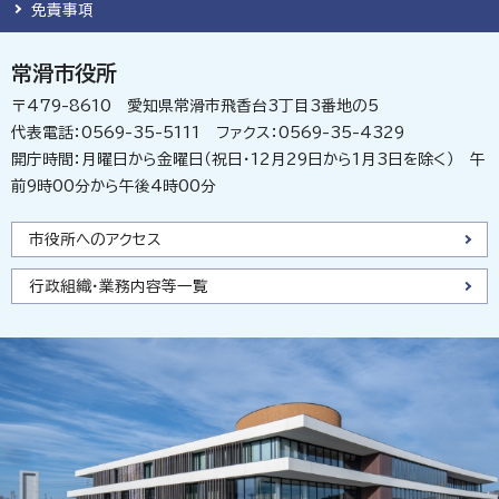
免責事項
常滑市役所
〒479-8610 愛知県常滑市飛香台3丁目3番地の5
代表電話：0569-35-5111 ファクス：0569-35-4329
開庁時間：月曜日から金曜日（祝日・12月29日から1月3日を除く） 午
前9時00分から午後4時00分
市役所へのアクセス
行政組織・業務内容等一覧