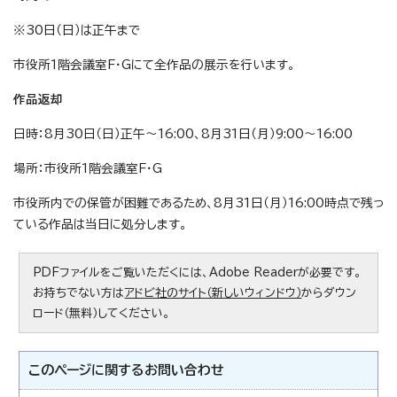
※30日（日）は正午まで
市役所1階会議室F・Gにて全作品の展示を行います。
作品返却
日時：8月30日（日）正午～16:00、8月31日（月）9:00～16:00
場所：市役所1階会議室F・G
市役所内での保管が困難であるため、8月31日（月）16:00時点で残っ
ている作品は当日に処分します。
PDFファイルをご覧いただくには、Adobe Readerが必要です。
お持ちでない方は
アドビ社のサイト（新しいウィンドウ）
からダウン
ロード（無料）してください。
このページに関する
お問い合わせ