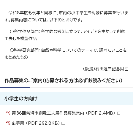
令和8年度も例年と同様に、市内の小中学生を対象に募集を行いま
す。募集内容については、以下のとおりです。
〇科学作品部門：科学的な考えに立って、アイデアを生かして創意
工夫した模型作品
〇科学研究部門：自然や科学についてのテーマで、調べたいことを
まとめたもの
（後援）石田退三記念財団
作品募集のご案内（応募される方は必ずお読みください）
小学生の方向け
第36回常滑市創意工夫展作品募集案内 （PDF 2.4MB）
応募票 （PDF 292.8KB）